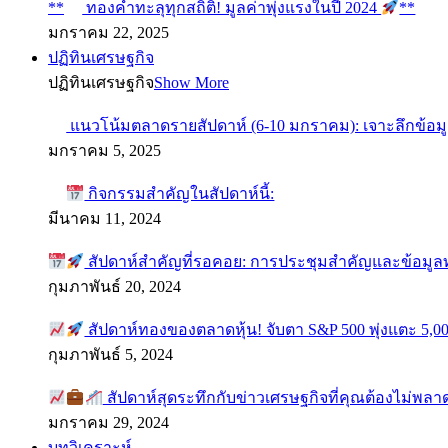
**
ทองคำทะลุทุกสถิติ! มูลค่าพุ่งแรงในปี 2024
**
มกราคม 22, 2025
ปฏิทินเศรษฐกิจ
ปฏิทินเศรษฐกิจ
Show More
แนวโน้มตลาดรายสัปดาห์ (6-10 มกราคม): เจาะลึกข้อม
มกราคม 5, 2025
กิจกรรมสำคัญในสัปดาห์นี้:
มีนาคม 11, 2024
สัปดาห์สำคัญที่รอคอย: การประชุมสำคัญและข้อมู
กุมภาพันธ์ 20, 2024
สัปดาห์ทองของตลาดหุ้น! จับตา S&P 500 พุ่งแตะ 5,00
กุมภาพันธ์ 5, 2024
สัปดาห์สุดระทึกกับข่าวเศรษฐกิจที่คุณต้องไม่พลา
มกราคม 29, 2024
บทวิเคราะห์