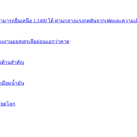
สามารถยืนเหนือ 1.1400 ได้ ท่ามกลางแรงกดดันจากเฟดและความเสี่
้างงานออสเตรเลียอ่อนแอกว่าคาด
นวต้านสำคัญ
เมียมน้ำมัน
รียดโลก