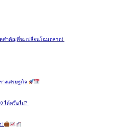
ูลสำคัญที่จะเปลี่ยนโฉมตลาด!
ลทางเศรษฐกิจ
0 ได้หรือไม่?
ด!