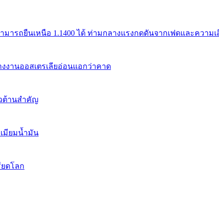
สามารถยืนเหนือ 1.1400 ได้ ท่ามกลางแรงกดดันจากเฟดและความเสี่
้างงานออสเตรเลียอ่อนแอกว่าคาด
นวต้านสำคัญ
เมียมน้ำมัน
รียดโลก