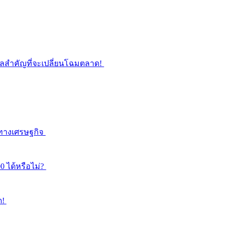
ูลสำคัญที่จะเปลี่ยนโฉมตลาด!
ลทางเศรษฐกิจ
0 ได้หรือไม่?
ด!