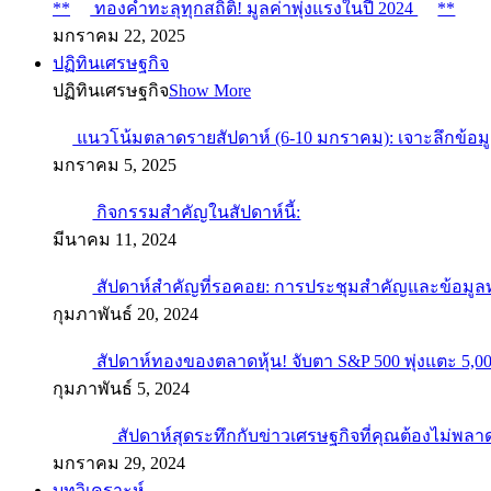
**
ทองคำทะลุทุกสถิติ! มูลค่าพุ่งแรงในปี 2024
**
มกราคม 22, 2025
ปฏิทินเศรษฐกิจ
ปฏิทินเศรษฐกิจ
Show More
แนวโน้มตลาดรายสัปดาห์ (6-10 มกราคม): เจาะลึกข้อม
มกราคม 5, 2025
กิจกรรมสำคัญในสัปดาห์นี้:
มีนาคม 11, 2024
สัปดาห์สำคัญที่รอคอย: การประชุมสำคัญและข้อมู
กุมภาพันธ์ 20, 2024
สัปดาห์ทองของตลาดหุ้น! จับตา S&P 500 พุ่งแตะ 5,00
กุมภาพันธ์ 5, 2024
สัปดาห์สุดระทึกกับข่าวเศรษฐกิจที่คุณต้องไม่พลา
มกราคม 29, 2024
บทวิเคราะห์