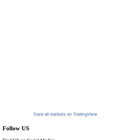
Track all markets on TradingView
Follow US