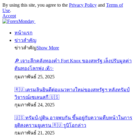
By using this site, you agree to the
Privacy Policy
and
Terms of
Use
.
Accept
หน้าแรก
ข่าวสำคัญ
ข่าวสำคัญ
Show More
🔎 เจาะลึกคลังทองคำ Fort Knox ของสหรัฐ เล็งปรับมูลค่า
ดันทองโลกพุ่ง 💰✨
กุมภาพันธ์ 25, 2025
🇷🇺 เครมลินยินดีต่อแนวทางใหม่ของสหรัฐฯ หลังทรัมป์
วิจารณ์เซเลนสกี 🇺🇸
กุมภาพันธ์ 24, 2025
🇺🇸 ทรัมป์-ปูติน อาจพบกัน ขึ้นอยู่กับความคืบหน้าในการ
ยุติสงครามยูเครน 🇷🇺 รูบิโอกล่าว
กุมภาพันธ์ 21, 2025