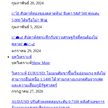
กุมภาพันธ์ 20, 2024
📈🚀 สัปดาห์ทองของตลาดหุ้น! จับตา S&P 500 พุ่งแตะ
5,000 ได้หรือไม่? 🎯📊
กุมภาพันธ์ 5, 2024
📈💼🎢 สัปดาห์สุดระทึกกับข่าวเศรษฐกิจที่คุณต้องไม่
พลาด! 💼📈🎢
มกราคม 29, 2024
บทวิเคราะห์
บทวิเคราะห์
Show More
วิเคราะห์ EUR/USD: โมเมนตัมขาขึ้นเริ่มอ่อนแรง หลังไม่
สามารถยืนเหนือ 1.1400 ได้ ท่ามกลางแรงกดดันจากเฟด
และความเสี่ยงภูมิรัฐศาสตร์
กรกฎาคม 27, 2026
AUD/USD ปรับตัวลงทดสอบระดับ 0.7100 หลังตัวเลขการ
จ้างงานออสเตรเลียอ่อนแอกว่าคาด