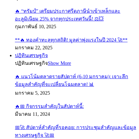
🔥 “ทรัมป์” เตรียมประกาศรีดภาษีนำเข้าเหล็กและ
อะลูมิเนียม 25% จากทุกประเทศวันนี้! ⚖️💥
กุมภาพันธ์ 10, 2025
**🔥 ทองคำทะลุทุกสถิติ! มูลค่าพุ่งแรงในปี 2024 🚀**
มกราคม 22, 2025
ปฏิทินเศรษฐกิจ
ปฏิทินเศรษฐกิจ
Show More
🔥 แนวโน้มตลาดรายสัปดาห์ (6-10 มกราคม): เจาะลึก
ข้อมูลสำคัญที่จะเปลี่ยนโฉมตลาด! 📊
มกราคม 5, 2025
🔥📅 กิจกรรมสำคัญในสัปดาห์นี้:
มีนาคม 11, 2024
📅🚀 สัปดาห์สำคัญที่รอคอย: การประชุมสำคัญและข้อมูล
ทางเศรษฐกิจ 🚀📅