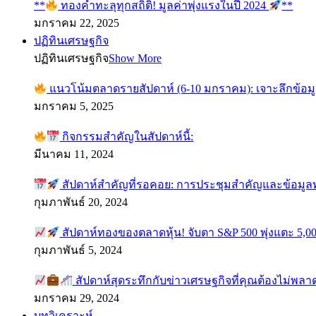
**
ทองคำทะลุทุกสถิติ! มูลค่าพุ่งแรงในปี 2024
**
มกราคม 22, 2025
ปฏิทินเศรษฐกิจ
ปฏิทินเศรษฐกิจ
Show More
แนวโน้มตลาดรายสัปดาห์ (6-10 มกราคม): เจาะลึกข้อม
มกราคม 5, 2025
กิจกรรมสำคัญในสัปดาห์นี้:
มีนาคม 11, 2024
สัปดาห์สำคัญที่รอคอย: การประชุมสำคัญและข้อมู
กุมภาพันธ์ 20, 2024
สัปดาห์ทองของตลาดหุ้น! จับตา S&P 500 พุ่งแตะ 5,00
กุมภาพันธ์ 5, 2024
สัปดาห์สุดระทึกกับข่าวเศรษฐกิจที่คุณต้องไม่พลา
มกราคม 29, 2024
บทวิเคราะห์