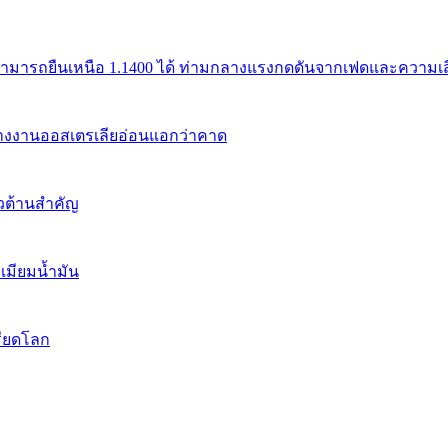
สามารถยืนเหนือ 1.1400 ได้ ท่ามกลางแรงกดดันจากเฟดและความเสี่
้างงานออสเตรเลียอ่อนแอกว่าคาด
นวต้านสำคัญ
เมียมน้ำมัน
รียดโลก