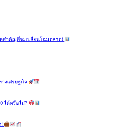
ูลสำคัญที่จะเปลี่ยนโฉมตลาด!
ลทางเศรษฐกิจ
0 ได้หรือไม่?
ด!