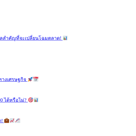
ูลสำคัญที่จะเปลี่ยนโฉมตลาด!
ลทางเศรษฐกิจ
0 ได้หรือไม่?
ด!