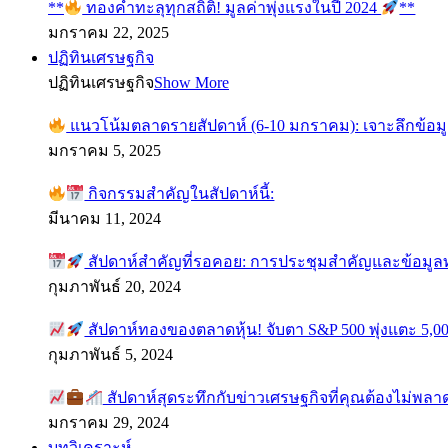
**
ทองคำทะลุทุกสถิติ! มูลค่าพุ่งแรงในปี 2024
**
มกราคม 22, 2025
ปฏิทินเศรษฐกิจ
ปฏิทินเศรษฐกิจ
Show More
แนวโน้มตลาดรายสัปดาห์ (6-10 มกราคม): เจาะลึกข้อม
มกราคม 5, 2025
กิจกรรมสำคัญในสัปดาห์นี้:
มีนาคม 11, 2024
สัปดาห์สำคัญที่รอคอย: การประชุมสำคัญและข้อมู
กุมภาพันธ์ 20, 2024
สัปดาห์ทองของตลาดหุ้น! จับตา S&P 500 พุ่งแตะ 5,00
กุมภาพันธ์ 5, 2024
สัปดาห์สุดระทึกกับข่าวเศรษฐกิจที่คุณต้องไม่พลา
มกราคม 29, 2024
บทวิเคราะห์