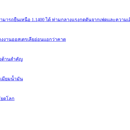
สามารถยืนเหนือ 1.1400 ได้ ท่ามกลางแรงกดดันจากเฟดและความเสี่
้างงานออสเตรเลียอ่อนแอกว่าคาด
นวต้านสำคัญ
เมียมน้ำมัน
รียดโลก