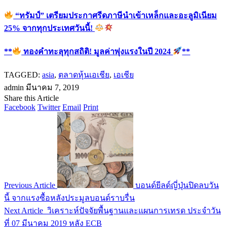
“ทรัมป์” เตรียมประกาศรีดภาษีนำเข้าเหล็กและอะลูมิเนียม
25% จากทุกประเทศวันนี้!
**
ทองคำทะลุทุกสถิติ! มูลค่าพุ่งแรงในปี 2024
**
TAGGED:
asia
,
ตลาดหุ้นเอเชีย
,
เอเชีย
admin
มีนาคม 7, 2019
Share this Article
Facebook
Twitter
Email
Print
Previous Article
บอนด์ยีลด์ญี่ปุ่นปิดลบวัน
นี้ จากแรงซื้อหลังประมูลบอนด์ราบรื่น
Next Article
วิเคราะห์ปัจจัยพื้นฐานและแผนการเทรด ประจำวัน
ที่ 07 มีนาคม 2019 หลัง ECB