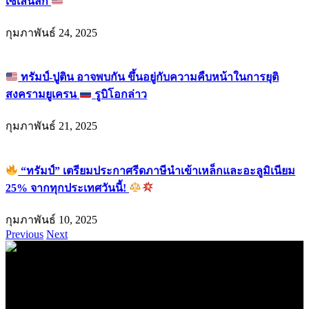
เซเลนสกี
กุมภาพันธ์ 24, 2025
ทรัมป์-ปูติน อาจพบกัน ขึ้นอยู่กับความคืบหน้าในการยุติ
สงครามยูเครน
รูบิโอกล่าว
กุมภาพันธ์ 21, 2025
“ทรัมป์” เตรียมประกาศรีดภาษีนำเข้าเหล็กและอะลูมิเนียม
25% จากทุกประเทศวันนี้!
กุมภาพันธ์ 10, 2025
Previous
Next
.
71k
Like
62.2k
Follow