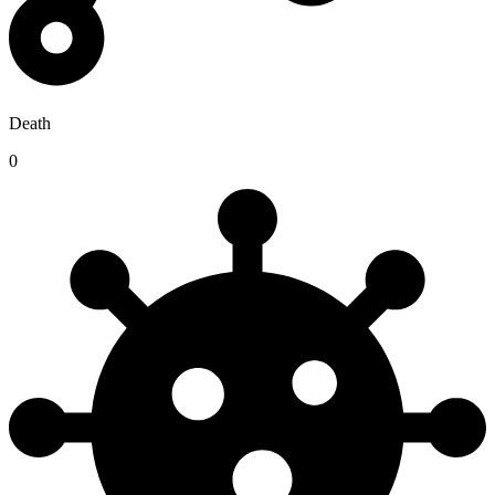
Death
0