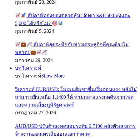
กุมภาพันธ์ 20, 2024
สัปดาห์ทองของตลาดหุ้น! จับตา S&P 500 พุ่งแตะ
5,000 ได้หรือไม่?
กุมภาพันธ์ 5, 2024
สัปดาห์สุดระทึกกับข่าวเศรษฐกิจที่คุณต้องไม่
พลาด!
มกราคม 29, 2024
บทวิเคราะห์
บทวิเคราะห์
Show More
วิเคราะห์ EUR/USD: โมเมนตัมขาขึ้นเริ่มอ่อนแรง หลังไม่
สามารถยืนเหนือ 1.1400 ได้ ท่ามกลางแรงกดดันจากเฟด
และความเสี่ยงภูมิรัฐศาสตร์
กรกฎาคม 27, 2026
AUD/USD ปรับตัวลงทดสอบระดับ 0.7100 หลังตัวเลขการ
จ้างงานออสเตรเลียอ่อนแอกว่าคาด