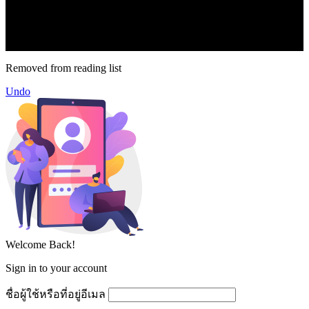
2.1k
Follow
16.1k
Subscribe
© forexmonday.com. Design Company. All Rights Reserved.
Removed from reading list
Undo
Welcome Back!
Sign in to your account
ชื่อผู้ใช้หรือที่อยู่อีเมล