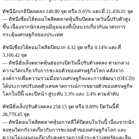
ดัชนีนิกเกอิปิดลดลง 140.80 จุด หรือ 0.65% แตะที่ 21,456.01 จุด
— ดัชนีเซี่ยงไฮ้คอมโพสิตตลาดหุ้นจีนปิดตลาดวันนี้ปรับตัวสูง
ขึ้น เนื่องจากนักลงทุนมีมุมมองที่เป็นบวกเกี่ยวกับมาตรการ
กระตุ้นเศรษฐกิจของประเทศ
ดัชนีเซี่ยงไฮ้คอมโพสิตปิดบวก 4.32 จุด หรือ 0.14% แตะที่
3,106.42 จุด
— ดัชนีฮั่งเส็งตลาดหุ้นฮ่องกงปิดวันนี้ปรับตัวลดลง ท่ามกลาง
ความวิตกเกี่ยวกับการชะลอตัวของเศรษฐกิจโลก หลังจาก
องค์การเพื่อความร่วมมือทางเศรษฐกิจและการพัฒนา (OECD)
ได้ประกาศปรับลดตัวเลขคาดการณ์การขยายตัวของเศรษฐกิจ
โลกในปีนี้ และปีหน้า สู่ระดับ 3.3% และ 3.4% ตามลำดับ
ดัชนีฮั่งเส็งปรับตัวลดลง 258.15 จุด หรือ 0.89% ปิดวันนี้ที่
28,779.45 จุด
— ดัชนีคอมโพสิตตลาดหุ้นเกาหลีใต้ปิดลบในวันนี้ เนื่องจากนัก
ลงทุนวิตกกังวลเกี่ยวกับการชะลอตัวของเศรษฐกิจโลก และ
ความไม่แน่นอนเกี่ยวกับสงครามการค้าระหว่างสหรัฐและจีน