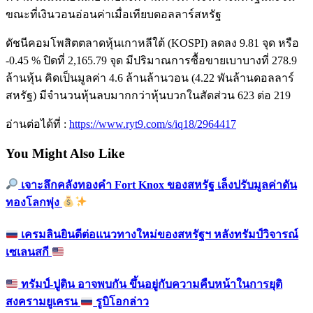
ขณะที่เงินวอนอ่อนค่าเมื่อเทียบดอลลาร์สหรัฐ
ดัชนีคอมโพสิตตลาดหุ้นเกาหลีใต้ (KOSPI) ลดลง 9.81 จุด หรือ
-0.45 % ปิดที่ 2,165.79 จุด มีปริมาณการซื้อขายเบาบางที่ 278.9
ล้านหุ้น คิดเป็นมูลค่า 4.6 ล้านล้านวอน (4.22 พันล้านดอลลาร์
สหรัฐ) มีจำนวนหุ้นลบมากกว่าหุ้นบวกในสัดส่วน 623 ต่อ 219
อ่านต่อได้ที่ :
https://www.ryt9.com/s/iq18/2964417
You Might Also Like
เจาะลึกคลังทองคำ Fort Knox ของสหรัฐ เล็งปรับมูลค่าดัน
ทองโลกพุ่ง
เครมลินยินดีต่อแนวทางใหม่ของสหรัฐฯ หลังทรัมป์วิจารณ์
เซเลนสกี
ทรัมป์-ปูติน อาจพบกัน ขึ้นอยู่กับความคืบหน้าในการยุติ
สงครามยูเครน
รูบิโอกล่าว