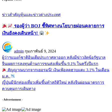
ข่าวสำคัญ
หุ้นและข่าวต่างประเทศ
รองผู้ว่า BOJ ชี้ทิศทางนโยบายผ่อนคลายการ
เงินยังคงเดินหน้า!
admin
กุมภาพันธ์ 9, 2024
ผู้ว่าฯแบงก์ชาติอินเดียประกาศลาออก หลังมีข่าวงัดข้อรัฐบาล
จีนเผยการลงทุนด้านการขนส่งเพิ่มขึ้น 9.1% ในครึ่งปีแรก
สัญญาณบวกจากเยอรมนี! เงินเฟ้อลดฮวบแตะ 3.1% ในเดือน
ม.ค.
ญี่ปุ่นมีนักท่องเที่ยวเพิ่มขึ้นทำสถิติใหม่ หลังจีนผ่อนมาตรการ
ควบคุมการเดินทาง
- Advertisement -