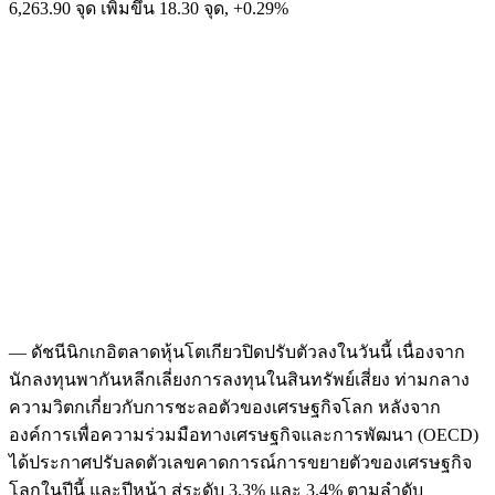
6,263.90 จุด เพิ่มขึ้น 18.30 จุด, +0.29%
— ดัชนีนิกเกอิตลาดหุ้นโตเกียวปิดปรับตัวลงในวันนี้ เนื่องจาก
นักลงทุนพากันหลีกเลี่ยงการลงทุนในสินทรัพย์เสี่ยง ท่ามกลาง
ความวิตกเกี่ยวกับการชะลอตัวของเศรษฐกิจโลก หลังจาก
องค์การเพื่อความร่วมมือทางเศรษฐกิจและการพัฒนา (OECD)
ได้ประกาศปรับลดตัวเลขคาดการณ์การขยายตัวของเศรษฐกิจ
โลกในปีนี้ และปีหน้า สู่ระดับ 3.3% และ 3.4% ตามลำดับ