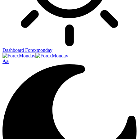
Dashboard Forexmonday
Aa