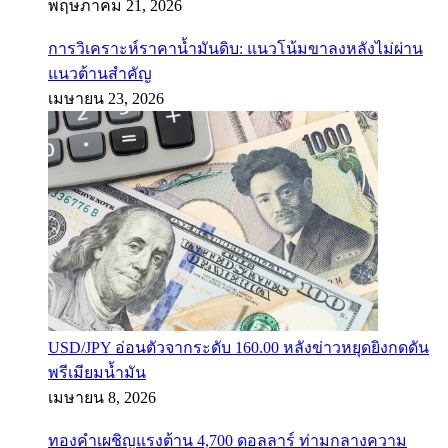
พฤษภาคม 21, 2026
การวิเคราะห์ราคาน้ำมันดิบ: แนวโน้มขาลงหลังไม่ผ่าน
แนวต้านสำคัญ
เมษายน 23, 2026
USD/JPY อ่อนตัวจากระดับ 160.00 หลังข่าวหยุดยิงกดดัน
พรีเมียมน้ำมัน
เมษายน 8, 2026
ทองคำเผชิญแรงต้าน 4,700 ดอลลาร์ ท่ามกลางความ