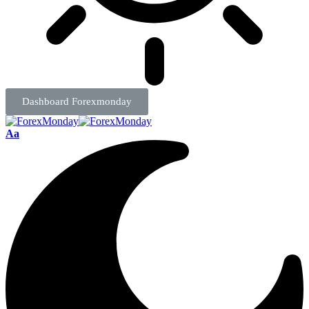
Dashboard Forexmonday
Aa