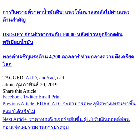
การวิเคราะห์ราคาน้ำมันดิบ: แนวโน้มขาลงหลังไม่ผ่านแนว
ต้านสำคัญ
USD/JPY อ่อนตัวจากระดับ 160.00 หลังข่าวหยุดยิงกดดัน
พรีเมียมน้ำมัน
ทองคำเผชิญแรงต้าน 4,700 ดอลลาร์ ท่ามกลางความตึงเครียด
โลก
TAGGED:
AUD
,
aud/cad
,
cad
admin
กุมภาพันธ์ 20, 2019
Share this Article
Facebook
Twitter
Email
Print
Previous Article
EUR/CAD : จะสามารถทะลุทิศทางเทรนขาขึ้น
ลงมาได้หรือไม่
Next Article
ราคาทองฟิวเจอร์ขยับขึ้น $1.8 รับเงินดอลล์อ่อน
ก่อนเฟดเผยรายงานการประชุม