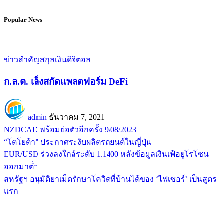
Popular News
ข่าวสำคัญ
สกุลเงินดิจิตอล
ก.ล.ต. เล็งสกัดแพลตฟอร์ม DeFi
admin
ธันวาคม 7, 2021
NZDCAD พร้อมย่อตัวอีกครั้ง 9/08/2023
“โตโยต้า” ประกาศระงับผลิตรถยนต์ในญี่ปุ่น
EUR/USD ร่วงลงใกล้ระดับ 1.1400 หลังข้อมูลเงินเฟ้อยูโรโซน
ออกมาต่ำ
สหรัฐฯ อนุมัติยาเม็ดรักษาโควิดที่บ้านได้ของ ‘ไฟเซอร์’ เป็นสูตร
แรก