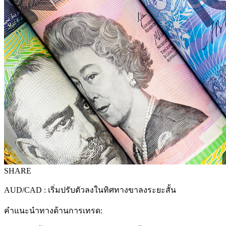
SHARE
AUD/CAD : เริ่มปรับตัวลงในทิศทางขาลงระยะสั้น
คำแนะนำทางด้านการเทรด: