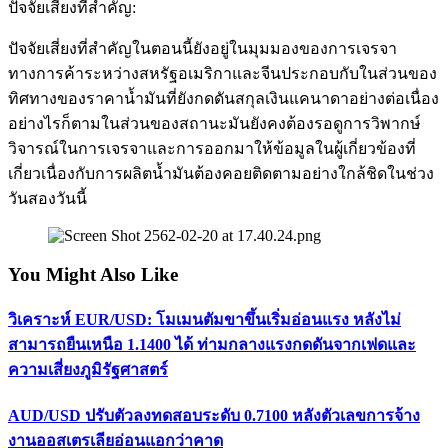
ปัจจัยเสี่ยงที่สำคัญ:
ปัจจัยเสี่ยงที่สำคัญในตอนนี้ยังอยู่ในมุมมองของการเจรจา
ทางการค้าระหว่างสหรัฐอเมริกาและจีนประกอบกับในส่วนของ
ทิศทางของราคาน้ำมันที่ยังกดดันสกุลเงินแคนาดาอย่างต่อเนื่อง
อย่างไรก็ตามในส่วนของสถานะมันยังคงต้องรอดูการวิพากษ์
วิจารณ์ในการเจรจาและการออกมาให้ข้อมูลในผู้เกี่ยวข้องที่
เกี่ยวเนื่องกับการผลิตน้ำมันต้องคอยติดตามอย่างใกล้ชิดในช่วง
วันสองวันนี้
You Might Also Like
วิเคราะห์ EUR/USD: โมเมนตัมขาขึ้นเริ่มอ่อนแรง หลังไม่
สามารถยืนเหนือ 1.1400 ได้ ท่ามกลางแรงกดดันจากเฟดและ
ความเสี่ยงภูมิรัฐศาสตร์
AUD/USD ปรับตัวลงทดสอบระดับ 0.7100 หลังตัวเลขการจ้าง
งานออสเตรเลียอ่อนแอกว่าคาด