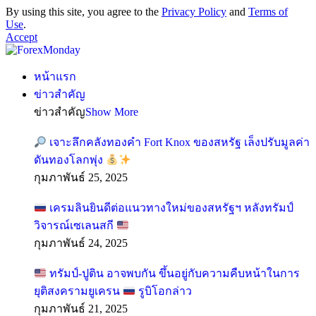
By using this site, you agree to the
Privacy Policy
and
Terms of
Use
.
Accept
หน้าแรก
ข่าวสำคัญ
ข่าวสำคัญ
Show More
เจาะลึกคลังทองคำ Fort Knox ของสหรัฐ เล็งปรับมูลค่า
ดันทองโลกพุ่ง
กุมภาพันธ์ 25, 2025
เครมลินยินดีต่อแนวทางใหม่ของสหรัฐฯ หลังทรัมป์
วิจารณ์เซเลนสกี
กุมภาพันธ์ 24, 2025
ทรัมป์-ปูติน อาจพบกัน ขึ้นอยู่กับความคืบหน้าในการ
ยุติสงครามยูเครน
รูบิโอกล่าว
กุมภาพันธ์ 21, 2025