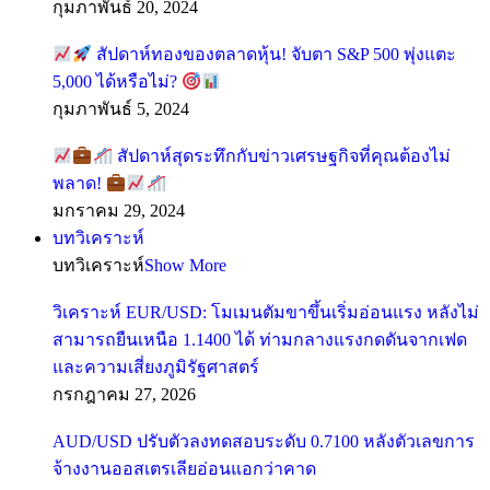
กุมภาพันธ์ 20, 2024
สัปดาห์ทองของตลาดหุ้น! จับตา S&P 500 พุ่งแตะ
5,000 ได้หรือไม่?
กุมภาพันธ์ 5, 2024
สัปดาห์สุดระทึกกับข่าวเศรษฐกิจที่คุณต้องไม่
พลาด!
มกราคม 29, 2024
บทวิเคราะห์
บทวิเคราะห์
Show More
วิเคราะห์ EUR/USD: โมเมนตัมขาขึ้นเริ่มอ่อนแรง หลังไม่
สามารถยืนเหนือ 1.1400 ได้ ท่ามกลางแรงกดดันจากเฟด
และความเสี่ยงภูมิรัฐศาสตร์
กรกฎาคม 27, 2026
AUD/USD ปรับตัวลงทดสอบระดับ 0.7100 หลังตัวเลขการ
จ้างงานออสเตรเลียอ่อนแอกว่าคาด