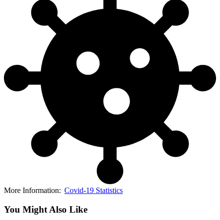
More Information:
Covid-19 Statistics
You Might Also Like