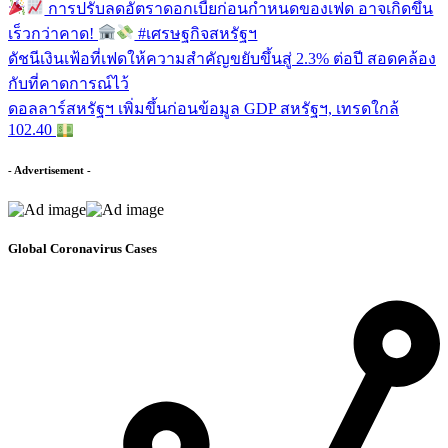
การปรับลดอัตราดอกเบี้ยก่อนกำหนดของเฟด อาจเกิดขึ้น
เร็วกว่าคาด!
#เศรษฐกิจสหรัฐฯ
ดัชนีเงินเฟ้อที่เฟดให้ความสำคัญขยับขึ้นสู่ 2.3% ต่อปี สอดคล้อง
กับที่คาดการณ์ไว้
ดอลลาร์สหรัฐฯ เพิ่มขึ้นก่อนข้อมูล GDP สหรัฐฯ, เทรดใกล้
102.40
- Advertisement -
Global Coronavirus Cases