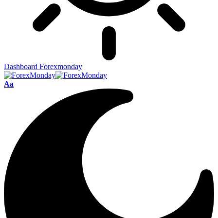
Dashboard Forexmonday
Aa