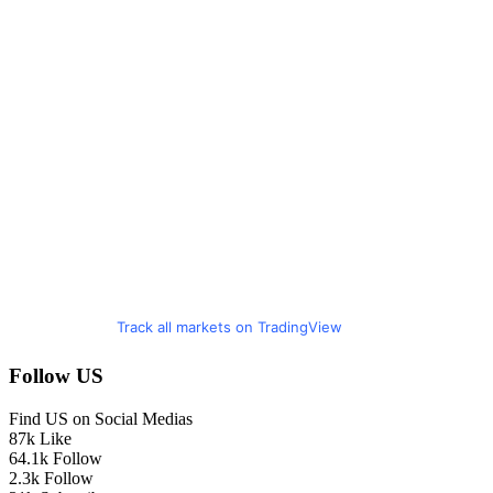
Track all markets on TradingView
Follow US
Find US on Social Medias
87k
Like
64.1k
Follow
2.3k
Follow