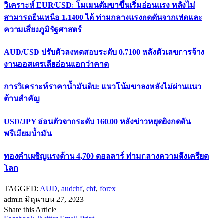
วิเคราะห์ EUR/USD: โมเมนตัมขาขึ้นเริ่มอ่อนแรง หลังไม่
สามารถยืนเหนือ 1.1400 ได้ ท่ามกลางแรงกดดันจากเฟดและ
ความเสี่ยงภูมิรัฐศาสตร์
AUD/USD ปรับตัวลงทดสอบระดับ 0.7100 หลังตัวเลขการจ้าง
งานออสเตรเลียอ่อนแอกว่าคาด
การวิเคราะห์ราคาน้ำมันดิบ: แนวโน้มขาลงหลังไม่ผ่านแนว
ต้านสำคัญ
USD/JPY อ่อนตัวจากระดับ 160.00 หลังข่าวหยุดยิงกดดัน
พรีเมียมน้ำมัน
ทองคำเผชิญแรงต้าน 4,700 ดอลลาร์ ท่ามกลางความตึงเครียด
โลก
TAGGED:
AUD
,
audchf
,
chf
,
forex
admin
มิถุนายน 27, 2023
Share this Article