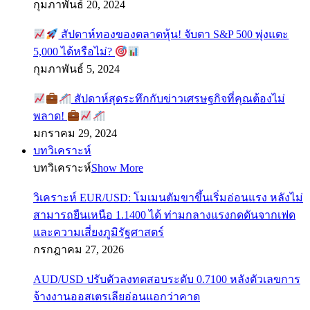
กุมภาพันธ์ 20, 2024
สัปดาห์ทองของตลาดหุ้น! จับตา S&P 500 พุ่งแตะ
5,000 ได้หรือไม่?
กุมภาพันธ์ 5, 2024
สัปดาห์สุดระทึกกับข่าวเศรษฐกิจที่คุณต้องไม่
พลาด!
มกราคม 29, 2024
บทวิเคราะห์
บทวิเคราะห์
Show More
วิเคราะห์ EUR/USD: โมเมนตัมขาขึ้นเริ่มอ่อนแรง หลังไม่
สามารถยืนเหนือ 1.1400 ได้ ท่ามกลางแรงกดดันจากเฟด
และความเสี่ยงภูมิรัฐศาสตร์
กรกฎาคม 27, 2026
AUD/USD ปรับตัวลงทดสอบระดับ 0.7100 หลังตัวเลขการ
จ้างงานออสเตรเลียอ่อนแอกว่าคาด