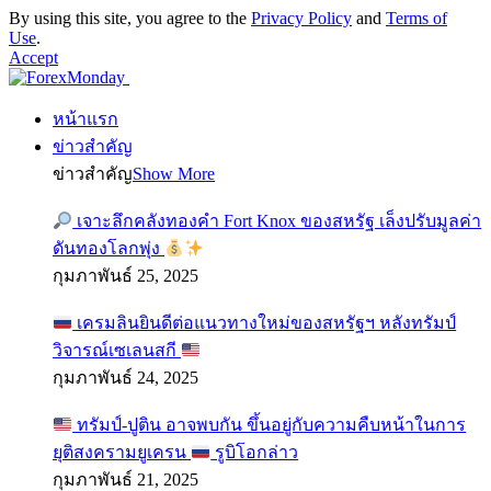
By using this site, you agree to the
Privacy Policy
and
Terms of
Use
.
Accept
หน้าแรก
ข่าวสำคัญ
ข่าวสำคัญ
Show More
เจาะลึกคลังทองคำ Fort Knox ของสหรัฐ เล็งปรับมูลค่า
ดันทองโลกพุ่ง
กุมภาพันธ์ 25, 2025
เครมลินยินดีต่อแนวทางใหม่ของสหรัฐฯ หลังทรัมป์
วิจารณ์เซเลนสกี
กุมภาพันธ์ 24, 2025
ทรัมป์-ปูติน อาจพบกัน ขึ้นอยู่กับความคืบหน้าในการ
ยุติสงครามยูเครน
รูบิโอกล่าว
กุมภาพันธ์ 21, 2025