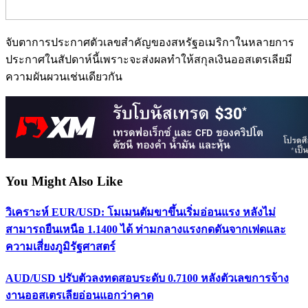
จับตาการประกาศตัวเลขสำคัญของสหรัฐอเมริกาในหลายการ
ประกาศในสัปดาห์นี้เพราะจะส่งผลทำให้สกุลเงินออสเตรเลียมี
ความผันผวนเช่นเดียวกัน
You Might Also Like
วิเคราะห์ EUR/USD: โมเมนตัมขาขึ้นเริ่มอ่อนแรง หลังไม่
สามารถยืนเหนือ 1.1400 ได้ ท่ามกลางแรงกดดันจากเฟดและ
ความเสี่ยงภูมิรัฐศาสตร์
AUD/USD ปรับตัวลงทดสอบระดับ 0.7100 หลังตัวเลขการจ้าง
งานออสเตรเลียอ่อนแอกว่าคาด