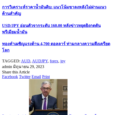
การวิเคราะห์ราคาน้ำมันดิบ: แนวโน้มขาลงหลังไม่ผ่านแนว
ต้านสำคัญ
USD/JPY อ่อนตัวจากระดับ 160.00 หลังข่าวหยุดยิงกดดัน
พรีเมียมน้ำมัน
ทองคำเผชิญแรงต้าน 4,700 ดอลลาร์ ท่ามกลางความตึงเครียด
โลก
TAGGED:
AUD
,
AUDJPY
,
forex
,
jpy
admin
มิถุนายน 29, 2023
Share this Article
Facebook
Twitter
Email
Print