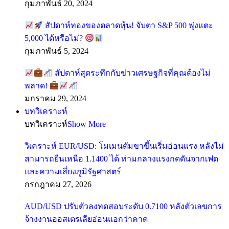
กุมภาพันธ์ 20, 2024
สัปดาห์ทองของตลาดหุ้น! จับตา S&P 500 พุ่งแตะ
5,000 ได้หรือไม่?
กุมภาพันธ์ 5, 2024
สัปดาห์สุดระทึกกับข่าวเศรษฐกิจที่คุณต้องไม่
พลาด!
มกราคม 29, 2024
บทวิเคราะห์
บทวิเคราะห์
Show More
วิเคราะห์ EUR/USD: โมเมนตัมขาขึ้นเริ่มอ่อนแรง หลังไม่
สามารถยืนเหนือ 1.1400 ได้ ท่ามกลางแรงกดดันจากเฟด
และความเสี่ยงภูมิรัฐศาสตร์
กรกฎาคม 27, 2026
AUD/USD ปรับตัวลงทดสอบระดับ 0.7100 หลังตัวเลขการ
จ้างงานออสเตรเลียอ่อนแอกว่าคาด