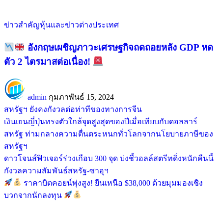
ข่าวสำคัญ
หุ้นและข่าวต่างประเทศ
อังกฤษเผชิญภาวะเศรษฐกิจถดถอยหลัง GDP หด
ตัว 2 ไตรมาสต่อเนื่อง!
admin
กุมภาพันธ์ 15, 2024
สหรัฐฯ ยังคงกังวลต่อท่าทีของทางการจีน
เงินเยนญี่ปุ่นทรงตัวใกล้จุดสูงสุดของปีเมื่อเทียบกับดอลลาร์
สหรัฐ ท่ามกลางความตื่นตระหนกทั่วโลกจากนโยบายภาษีของ
สหรัฐฯ
ดาวโจนส์ฟิวเจอร์ร่วงเกือบ 300 จุด บ่งชี้วอลล์สตรีทดิ่งหนักคืนนี้
กังวลความสัมพันธ์สหรัฐ-ซาอุฯ
ราคาบิตคอยน์พุ่งสูง! ยืนเหนือ $38,000 ด้วยมุมมองเชิง
บวกจากนักลงทุน