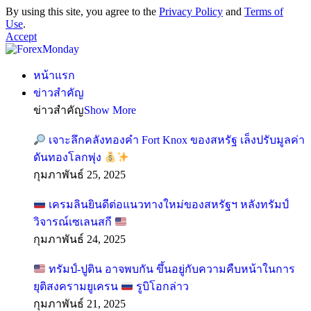
By using this site, you agree to the
Privacy Policy
and
Terms of
Use
.
Accept
หน้าแรก
ข่าวสำคัญ
ข่าวสำคัญ
Show More
เจาะลึกคลังทองคำ Fort Knox ของสหรัฐ เล็งปรับมูลค่า
ดันทองโลกพุ่ง
กุมภาพันธ์ 25, 2025
เครมลินยินดีต่อแนวทางใหม่ของสหรัฐฯ หลังทรัมป์
วิจารณ์เซเลนสกี
กุมภาพันธ์ 24, 2025
ทรัมป์-ปูติน อาจพบกัน ขึ้นอยู่กับความคืบหน้าในการ
ยุติสงครามยูเครน
รูบิโอกล่าว
กุมภาพันธ์ 21, 2025