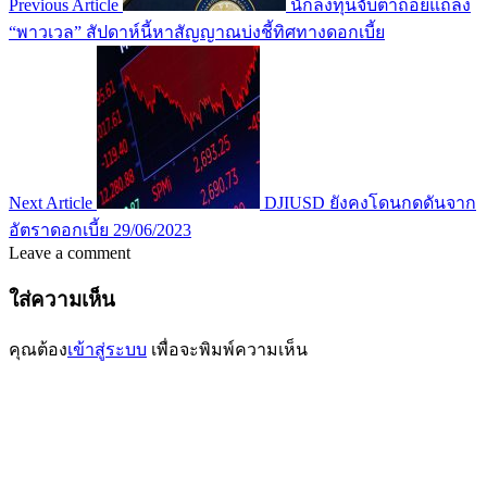
Previous Article
นักลงทุนจับตาถ้อยแถลง
“พาวเวล” สัปดาห์นี้หาสัญญาณบ่งชี้ทิศทางดอกเบี้ย
Next Article
DJIUSD ยังคงโดนกดดันจาก
อัตราดอกเบี้ย 29/06/2023
Leave a comment
ใส่ความเห็น
คุณต้อง
เข้าสู่ระบบ
เพื่อจะพิมพ์ความเห็น