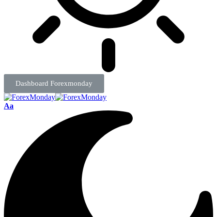
Dashboard Forexmonday
Aa