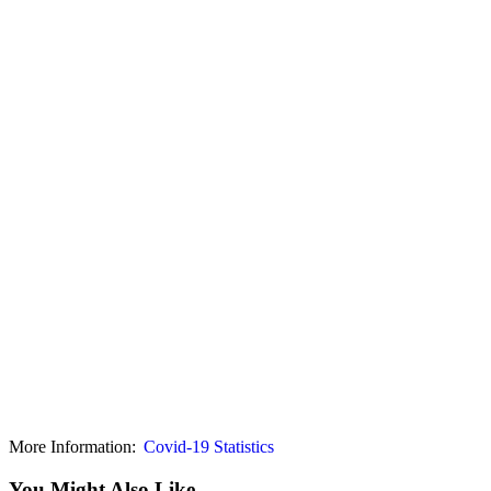
More Information:
Covid-19 Statistics
You Might Also Like