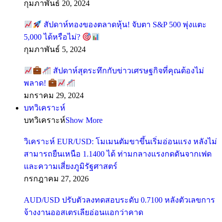
กุมภาพันธ์ 20, 2024
สัปดาห์ทองของตลาดหุ้น! จับตา S&P 500 พุ่งแตะ
5,000 ได้หรือไม่?
กุมภาพันธ์ 5, 2024
สัปดาห์สุดระทึกกับข่าวเศรษฐกิจที่คุณต้องไม่
พลาด!
มกราคม 29, 2024
บทวิเคราะห์
บทวิเคราะห์
Show More
วิเคราะห์ EUR/USD: โมเมนตัมขาขึ้นเริ่มอ่อนแรง หลังไม่
สามารถยืนเหนือ 1.1400 ได้ ท่ามกลางแรงกดดันจากเฟด
และความเสี่ยงภูมิรัฐศาสตร์
กรกฎาคม 27, 2026
AUD/USD ปรับตัวลงทดสอบระดับ 0.7100 หลังตัวเลขการ
จ้างงานออสเตรเลียอ่อนแอกว่าคาด