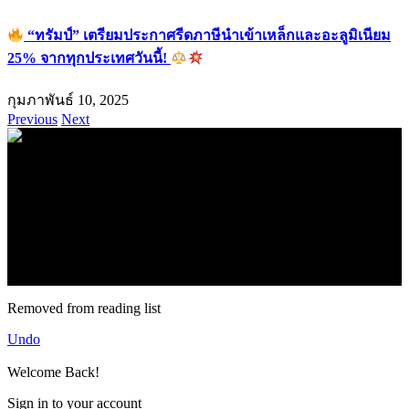
“ทรัมป์” เตรียมประกาศรีดภาษีนำเข้าเหล็กและอะลูมิเนียม
25% จากทุกประเทศวันนี้!
กุมภาพันธ์ 10, 2025
Previous
Next
.
71k
Like
62.2k
Follow
2.1k
Follow
16.1k
Subscribe
© forexmonday.com. Design Company. All Rights Reserved.
Removed from reading list
Undo
Welcome Back!
Sign in to your account