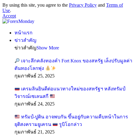
By using this site, you agree to the
Privacy Policy
and
Terms of
Use
.
Accept
หน้าแรก
ข่าวสำคัญ
ข่าวสำคัญ
Show More
เจาะลึกคลังทองคำ Fort Knox ของสหรัฐ เล็งปรับมูลค่า
ดันทองโลกพุ่ง
กุมภาพันธ์ 25, 2025
เครมลินยินดีต่อแนวทางใหม่ของสหรัฐฯ หลังทรัมป์
วิจารณ์เซเลนสกี
กุมภาพันธ์ 24, 2025
ทรัมป์-ปูติน อาจพบกัน ขึ้นอยู่กับความคืบหน้าในการ
ยุติสงครามยูเครน
รูบิโอกล่าว
กุมภาพันธ์ 21, 2025