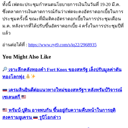
ทั้งนี้ เฟดจะประชุมกำหนดนโยบายการเงินในวันที่ 19-20 มี.ค.
ซึ่งตลาดการเงินคาดการณ์กันว่าเฟดจะคงอัตราดอกเบี้ยในการ
ประชุมครั้งนี้ ขณะที่มีมติคงอัตราดอกเบี้ยในการประชุมเดือน
ม.ค. หลังจากที่ได้ปรับขึ้นอัตราดอกเบี้ย 4 ครั้งในการประชุมปีที่
แล้ว
อ่านต่อได้ที่ :
https://www.ryt9.com/s/iq22/2968935
You Might Also Like
เจาะลึกคลังทองคำ Fort Knox ของสหรัฐ เล็งปรับมูลค่าดัน
ทองโลกพุ่ง
เครมลินยินดีต่อแนวทางใหม่ของสหรัฐฯ หลังทรัมป์วิจารณ์
เซเลนสกี
ทรัมป์-ปูติน อาจพบกัน ขึ้นอยู่กับความคืบหน้าในการยุติ
สงครามยูเครน
รูบิโอกล่าว