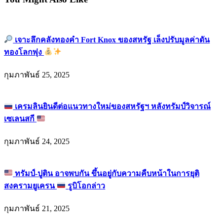
เจาะลึกคลังทองคำ Fort Knox ของสหรัฐ เล็งปรับมูลค่าดัน
ทองโลกพุ่ง
กุมภาพันธ์ 25, 2025
เครมลินยินดีต่อแนวทางใหม่ของสหรัฐฯ หลังทรัมป์วิจารณ์
เซเลนสกี
กุมภาพันธ์ 24, 2025
ทรัมป์-ปูติน อาจพบกัน ขึ้นอยู่กับความคืบหน้าในการยุติ
สงครามยูเครน
รูบิโอกล่าว
กุมภาพันธ์ 21, 2025