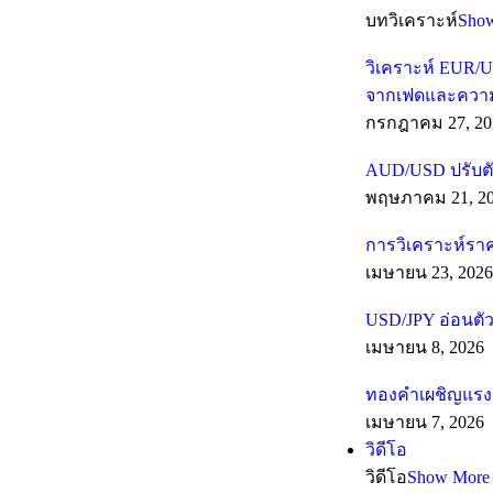
บทวิเคราะห์
Sho
วิเคราะห์ EUR/U
จากเฟดและความเส
กรกฎาคม 27, 20
AUD/USD ปรับตั
พฤษภาคม 21, 2
การวิเคราะห์รา
เมษายน 23, 2026
USD/JPY อ่อนตัว
เมษายน 8, 2026
ทองคำเผชิญแรงต
เมษายน 7, 2026
วิดีโอ
วิดีโอ
Show More