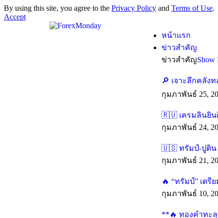
By using this site, you agree to the
Privacy Policy
and
Terms of Use
.
Accept
หน้าแรก
ข่าวสำคัญ
ข่าวสำคัญ
Show 
🔎 เจาะลึกคลังท
กุมภาพันธ์ 25, 2
🇷🇺 เครมลินยิน
กุมภาพันธ์ 24, 2
🇺🇸 ทรัมป์-ปูติ
กุมภาพันธ์ 21, 2
🔥 “ทรัมป์” เตร
กุมภาพันธ์ 10, 2
**🔥 ทองคำทะลุทุ