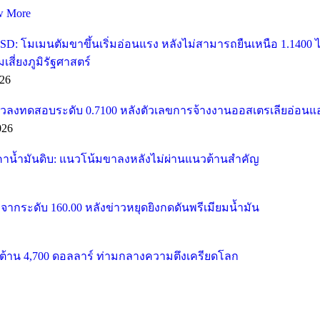
w More
SD: โมเมนตัมขาขึ้นเริ่มอ่อนแรง หลังไม่สามารถยืนเหนือ 1.1400
ี่ยงภูมิรัฐศาสตร์
26
วลงทดสอบระดับ 0.7100 หลังตัวเลขการจ้างงานออสเตรเลียอ่อนแ
026
คาน้ำมันดิบ: แนวโน้มขาลงหลังไม่ผ่านแนวต้านสำคัญ
จากระดับ 160.00 หลังข่าวหยุดยิงกดดันพรีเมียมน้ำมัน
้าน 4,700 ดอลลาร์ ท่ามกลางความตึงเครียดโลก