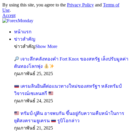
By using this site, you agree to the
Privacy Policy
and
Terms of
Use
.
Accept
หน้าแรก
ข่าวสำคัญ
ข่าวสำคัญ
Show More
เจาะลึกคลังทองคำ Fort Knox ของสหรัฐ เล็งปรับมูลค่า
ดันทองโลกพุ่ง
กุมภาพันธ์ 25, 2025
เครมลินยินดีต่อแนวทางใหม่ของสหรัฐฯ หลังทรัมป์
วิจารณ์เซเลนสกี
กุมภาพันธ์ 24, 2025
ทรัมป์-ปูติน อาจพบกัน ขึ้นอยู่กับความคืบหน้าในการ
ยุติสงครามยูเครน
รูบิโอกล่าว
กุมภาพันธ์ 21, 2025