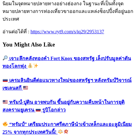
นิยมในจุดหมายปลายทางอย่างฮ่องกง ในฐานะที่เป็นทั้งจุด
หมายปลายทางการท่องเที่ยวขาออกและแหล่งช็อปปิ้งที่อยู่นอก
ประเทศ
อ่านต่อได้ที่ :
https://www.ryt9.com/s/iq29/2953137
You Might Also Like
เจาะลึกคลังทองคำ Fort Knox ของสหรัฐ เล็งปรับมูลค่าดัน
ทองโลกพุ่ง
เครมลินยินดีต่อแนวทางใหม่ของสหรัฐฯ หลังทรัมป์วิจารณ์
เซเลนสกี
ทรัมป์-ปูติน อาจพบกัน ขึ้นอยู่กับความคืบหน้าในการยุติ
สงครามยูเครน
รูบิโอกล่าว
“ทรัมป์” เตรียมประกาศรีดภาษีนำเข้าเหล็กและอะลูมิเนียม
25% จากทุกประเทศวันนี้!