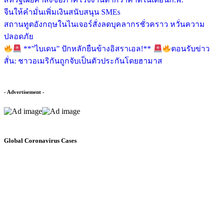
จีนให้คำมั่นเพิ่มเงินสนับสนุน SMEs
สถานทูตอังกฤษในไนเจอร์สั่งลดบุคลากรชั่วคราว หวั่นความ
ปลอดภัย
**”ไบเดน” ปักหลักยืนข้างอิสราเอล!**
ตอนรับข่าว
สั่น: ชาวอเมริกันถูกจับเป็นตัวประกันโดยฮามาส
- Advertisement -
Global Coronavirus Cases