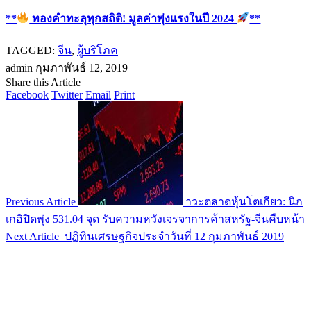
**
ทองคำทะลุทุกสถิติ! มูลค่าพุ่งแรงในปี 2024
**
TAGGED:
จีน
,
ผู้บริโภค
admin
กุมภาพันธ์ 12, 2019
Share this Article
Facebook
Twitter
Email
Print
Previous Article
าวะตลาดหุ้นโตเกียว: นิก
เกอิปิดพุ่ง 531.04 จุด รับความหวังเจรจาการค้าสหรัฐ-จีนคืบหน้า
Next Article
ปฏิทินเศรษฐกิจประจำวันที่ 12 กุมภาพันธ์ 2019