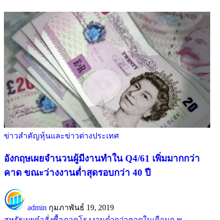
ข่าวสำคัญ
หุ้นและข่าวต่างประเทศ
อังกฤษเผยจำนวนผู้มีงานทำใน Q4/61 เพิ่มมากกว่า
คาด ขณะว่างงานต่ำสุดรอบกว่า 40 ปี
admin
กุมภาพันธ์ 19, 2019
สหรัฐเผยคำสั่งซื้อภาคโรงงานต่ำกว่าคาดในเดือนก.พ.