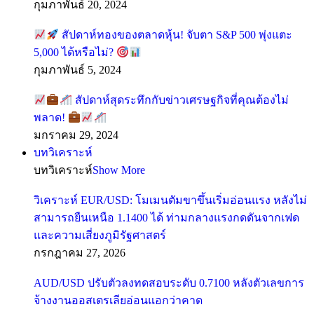
กุมภาพันธ์ 20, 2024
สัปดาห์ทองของตลาดหุ้น! จับตา S&P 500 พุ่งแตะ
5,000 ได้หรือไม่?
กุมภาพันธ์ 5, 2024
สัปดาห์สุดระทึกกับข่าวเศรษฐกิจที่คุณต้องไม่
พลาด!
มกราคม 29, 2024
บทวิเคราะห์
บทวิเคราะห์
Show More
วิเคราะห์ EUR/USD: โมเมนตัมขาขึ้นเริ่มอ่อนแรง หลังไม่
สามารถยืนเหนือ 1.1400 ได้ ท่ามกลางแรงกดดันจากเฟด
และความเสี่ยงภูมิรัฐศาสตร์
กรกฎาคม 27, 2026
AUD/USD ปรับตัวลงทดสอบระดับ 0.7100 หลังตัวเลขการ
จ้างงานออสเตรเลียอ่อนแอกว่าคาด