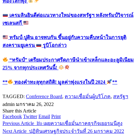
ทองโลกพุ่ง
เครมลินยินดีต่อแนวทางใหม่ของสหรัฐฯ หลังทรัมป์วิจารณ์
เซเลนสกี
ทรัมป์-ปูติน อาจพบกัน ขึ้นอยู่กับความคืบหน้าในการยุติ
สงครามยูเครน
รูบิโอกล่าว
“ทรัมป์” เตรียมประกาศรีดภาษีนำเข้าเหล็กและอะลูมิเนียม
25% จากทุกประเทศวันนี้!
**
ทองคำทะลุทุกสถิติ! มูลค่าพุ่งแรงในปี 2024
**
TAGGED:
Conference Board
,
ความเชื่อมั่นผู้บริโภค
,
สหรัฐฯ
admin
มกราคม 26, 2022
Share this Article
Facebook
Twitter
Email
Print
Previous Article
Ifo เผยความเชื่อมั่นภาคธุรกิจเยอรมนีสูง
Next Article
ปฏิทินเศรษฐกิจประจำวันที่ 26 มกราคม 2022