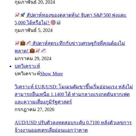
กุมภาพันธ์ 20, 2024
สัปดาห์ทองของตลาดหุ้น! จับตา S&P 500 พุ่งแตะ
5,000 ได้หรือไม่?
กุมภาพันธ์ 5, 2024
สัปดาห์สุดระทึกกับข่าวเศรษฐกิจที่คุณต้องไม่
พลาด!
มกราคม 29, 2024
บทวิเคราะห์
บทวิเคราะห์
Show More
วิเคราะห์ EUR/USD: โมเมนตัมขาขึ้นเริ่มอ่อนแรง หลังไม่
สามารถยืนเหนือ 1.1400 ได้ ท่ามกลางแรงกดดันจากเฟด
และความเสี่ยงภูมิรัฐศาสตร์
กรกฎาคม 27, 2026
AUD/USD ปรับตัวลงทดสอบระดับ 0.7100 หลังตัวเลขการ
จ้างงานออสเตรเลียอ่อนแอกว่าคาด