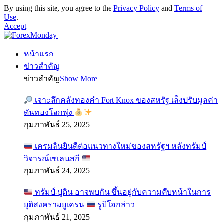
By using this site, you agree to the
Privacy Policy
and
Terms of
Use
.
Accept
หน้าแรก
ข่าวสำคัญ
ข่าวสำคัญ
Show More
เจาะลึกคลังทองคำ Fort Knox ของสหรัฐ เล็งปรับมูลค่า
ดันทองโลกพุ่ง
กุมภาพันธ์ 25, 2025
เครมลินยินดีต่อแนวทางใหม่ของสหรัฐฯ หลังทรัมป์
วิจารณ์เซเลนสกี
กุมภาพันธ์ 24, 2025
ทรัมป์-ปูติน อาจพบกัน ขึ้นอยู่กับความคืบหน้าในการ
ยุติสงครามยูเครน
รูบิโอกล่าว
กุมภาพันธ์ 21, 2025