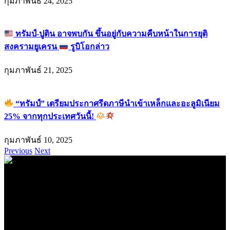
กุมภาพันธ์ 24, 2025
ทรัมป์-ปูติน อาจพบกัน ขึ้นอยู่กับความคืบหน้าในการยุติ
สงครามยูเครน
รูบิโอกล่าว
กุมภาพันธ์ 21, 2025
“ทรัมป์” เตรียมประกาศรีดภาษีนำเข้าเหล็กและอะลูมิเนียม
25% จากทุกประเทศวันนี้!
กุมภาพันธ์ 10, 2025
Previous
Next
.
71k
Like
62.2k
Follow
2.1k
Follow
16.1k
Subscribe