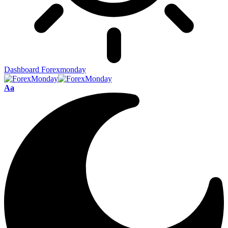
Dashboard Forexmonday
Aa