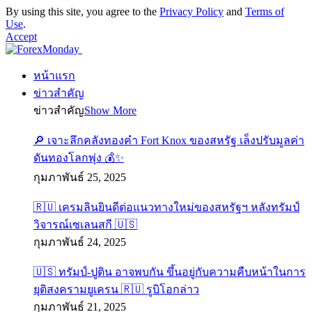
By using this site, you agree to the
Privacy Policy
and
Terms of
Use
.
Accept
หน้าแรก
ข่าวสำคัญ
ข่าวสำคัญ
Show More
🔎 เจาะลึกคลังทองคำ Fort Knox ของสหรัฐ เล็งปรับมูลค่า
ดันทองโลกพุ่ง 💰✨
กุมภาพันธ์ 25, 2025
🇷🇺 เครมลินยินดีต่อแนวทางใหม่ของสหรัฐฯ หลังทรัมป์
วิจารณ์เซเลนสกี 🇺🇸
กุมภาพันธ์ 24, 2025
🇺🇸 ทรัมป์-ปูติน อาจพบกัน ขึ้นอยู่กับความคืบหน้าในการ
ยุติสงครามยูเครน 🇷🇺 รูบิโอกล่าว
กุมภาพันธ์ 21, 2025