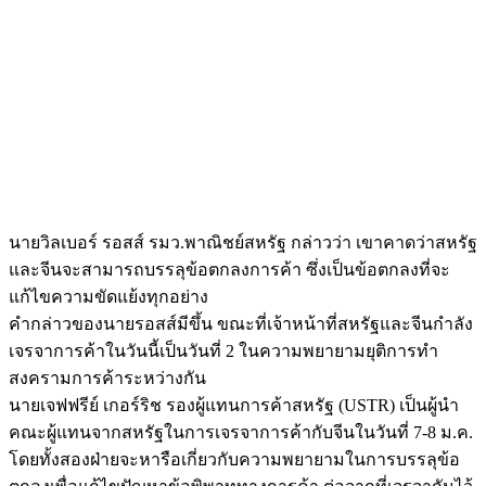
นายวิลเบอร์ รอสส์ รมว.พาณิชย์สหรัฐ กล่าวว่า เขาคาดว่าสหรัฐ
และจีนจะสามารถบรรลุข้อตกลงการค้า ซึ่งเป็นข้อตกลงที่จะ
แก้ไขความขัดแย้งทุกอย่าง
คำกล่าวของนายรอสส์มีขึ้น ขณะที่เจ้าหน้าที่สหรัฐและจีนกำลัง
เจรจาการค้าในวันนี้เป็นวันที่ 2 ในความพยายามยุติการทำ
สงครามการค้าระหว่างกัน
นายเจฟฟรีย์ เกอร์ริช รองผู้แทนการค้าสหรัฐ (USTR) เป็นผู้นำ
คณะผู้แทนจากสหรัฐในการเจรจาการค้ากับจีนในวันที่ 7-8 ม.ค.
โดยทั้งสองฝ่ายจะหารือเกี่ยวกับความพยายามในการบรรลุข้อ