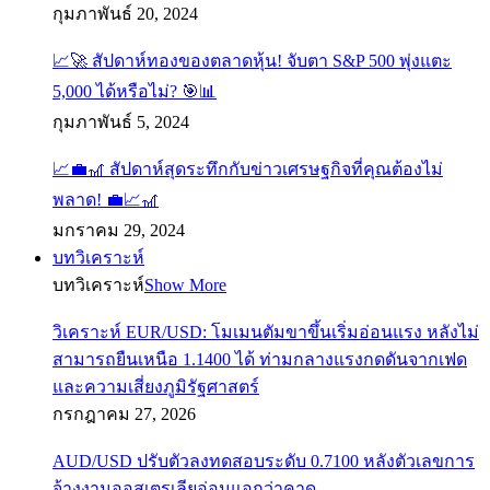
กุมภาพันธ์ 20, 2024
📈🚀 สัปดาห์ทองของตลาดหุ้น! จับตา S&P 500 พุ่งแตะ
5,000 ได้หรือไม่? 🎯📊
กุมภาพันธ์ 5, 2024
📈💼🎢 สัปดาห์สุดระทึกกับข่าวเศรษฐกิจที่คุณต้องไม่
พลาด! 💼📈🎢
มกราคม 29, 2024
บทวิเคราะห์
บทวิเคราะห์
Show More
วิเคราะห์ EUR/USD: โมเมนตัมขาขึ้นเริ่มอ่อนแรง หลังไม่
สามารถยืนเหนือ 1.1400 ได้ ท่ามกลางแรงกดดันจากเฟด
และความเสี่ยงภูมิรัฐศาสตร์
กรกฎาคม 27, 2026
AUD/USD ปรับตัวลงทดสอบระดับ 0.7100 หลังตัวเลขการ
จ้างงานออสเตรเลียอ่อนแอกว่าคาด