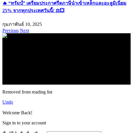
🔥 “ทรัมป์” เตรียมประกาศรีดภาษีนำเข้าเหล็กและอะลูมิเนียม
25% จากทุกประเทศวันนี้! ⚖️💥
กุมภาพันธ์ 10, 2025
Previous
Next
.
71k
Like
62.2k
Follow
2.1k
Follow
16.1k
Subscribe
© forexmonday.com. Design Company. All Rights Reserved.
Removed from reading list
Undo
Welcome Back!
Sign in to your account