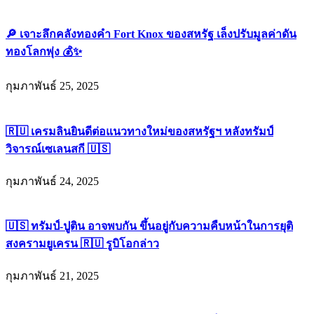
🔎 เจาะลึกคลังทองคำ Fort Knox ของสหรัฐ เล็งปรับมูลค่าดัน
ทองโลกพุ่ง 💰✨
กุมภาพันธ์ 25, 2025
🇷🇺 เครมลินยินดีต่อแนวทางใหม่ของสหรัฐฯ หลังทรัมป์
วิจารณ์เซเลนสกี 🇺🇸
กุมภาพันธ์ 24, 2025
🇺🇸 ทรัมป์-ปูติน อาจพบกัน ขึ้นอยู่กับความคืบหน้าในการยุติ
สงครามยูเครน 🇷🇺 รูบิโอกล่าว
กุมภาพันธ์ 21, 2025