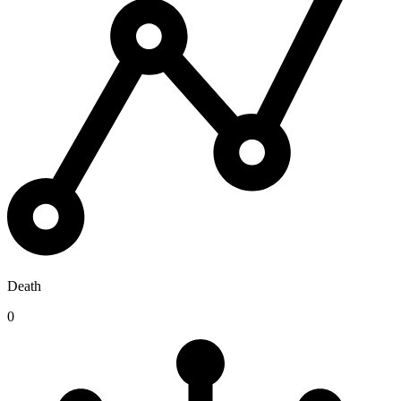
Death
0