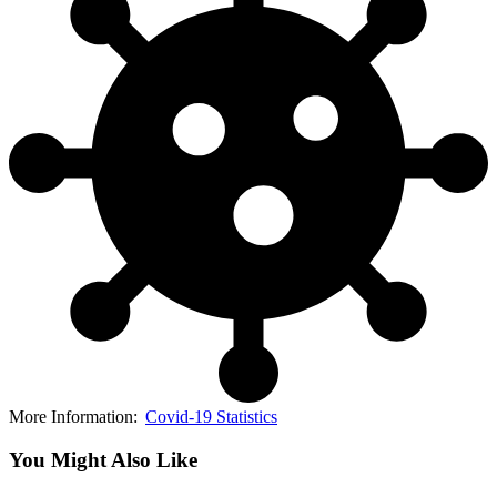
More Information:
Covid-19 Statistics
You Might Also Like