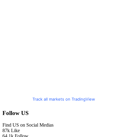
Track all markets on TradingView
Follow US
Find US on Social Medias
87k
Like
64.1k
Follow