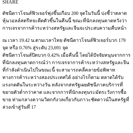
SHARE
ดัชนีดาวโจนส์ฟิวเจอร์พุ่งขึ้นเกือบ 200 จุดในวันนี้ บ่งชี้ว่าตลาด
หุ้นวอลล์สตรีทจะดีดตัวขึ้นในคืนนี้ ขณะที่นักลงทุนคาดหวังว่า
การเจรจาการค้าระหว่างสหรัฐและจีนจะประสบความคืบหน้า
ณ เวลา 19.42 น.ตามเวลาไทย ดัชนีดาวโจนส์ฟิวเจอร์บวก 179
จุด หรือ 0.76% สู่ระดับ 23,691 จุด
ดัชนีดาวโจนส์ปิดบวก 0.42% เมื่อคืนนี้ โดยได้ปัจจัยหนุนจากการ
ที่นักลงทุนคาดการณ์ว่า การเจรจาการค้าระหว่างสหรัฐและจีน
ที่กำลังดำเนินไปในขณะนี้ จะสามารถคลี่คลายข้อพิพาท
ทางการค้าระหว่างสองประเทศได้ อย่างไรก็ตาม ตลาดได้รับ
แรงกดดันในระหว่างวัน หลังจากสหรัฐเผยดัชนีภาคบริการที่
ขยายตัวต่ำกว่าคาด และจากการที่นักลงทุนระมัดระวังการซื้อ
ขาย ท่ามกลางความวิตกกังวลเกี่ยวกับภาวะชัตดาวน์ในสหรัฐที่
ล่วงเข้าสู่วันที่ 17