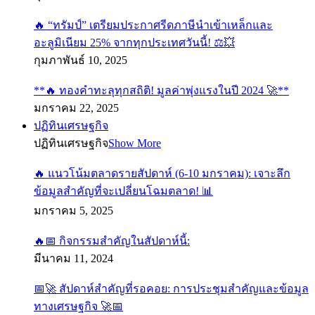
🔥 “ทรัมป์” เตรียมประกาศรีดภาษีนำเข้าเหล็กและ
อะลูมิเนียม 25% จากทุกประเทศวันนี้! ⚖️💥
กุมภาพันธ์ 10, 2025
**🔥 ทองคำทะลุทุกสถิติ! มูลค่าพุ่งแรงในปี 2024 🚀**
มกราคม 22, 2025
ปฏิทินเศรษฐกิจ
ปฏิทินเศรษฐกิจ
Show More
🔥 แนวโน้มตลาดรายสัปดาห์ (6-10 มกราคม): เจาะลึก
ข้อมูลสำคัญที่จะเปลี่ยนโฉมตลาด! 📊
มกราคม 5, 2025
🔥📅 กิจกรรมสำคัญในสัปดาห์นี้:
มีนาคม 11, 2024
📅🚀 สัปดาห์สำคัญที่รอคอย: การประชุมสำคัญและข้อมูล
ทางเศรษฐกิจ 🚀📅