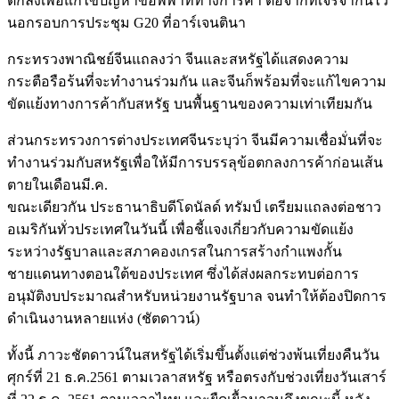
ตกลงเพื่อแก้ไขปัญหาข้อพิพาททางการค้า ต่อจากที่เจรจากันไว้
นอกรอบการประชุม G20 ที่อาร์เจนตินา
กระทรวงพาณิชย์จีนแถลงว่า จีนและสหรัฐได้แสดงความ
กระตือรือร้นที่จะทำงานร่วมกัน และจีนก็พร้อมที่จะแก้ไขความ
ขัดแย้งทางการค้ากับสหรัฐ บนพื้นฐานของความเท่าเทียมกัน
ส่วนกระทรวงการต่างประเทศจีนระบุว่า จีนมีความเชื่อมั่นที่จะ
ทำงานร่วมกับสหรัฐเพื่อให้มีการบรรลุข้อตกลงการค้าก่อนเส้น
ตายในเดือนมี.ค.
ขณะเดียวกัน ประธานาธิบดีโดนัลด์ ทรัมป์ เตรียมแถลงต่อชาว
อเมริกันทั่วประเทศในวันนี้ เพื่อชี้แจงเกี่ยวกับความขัดแย้ง
ระหว่างรัฐบาลและสภาคองเกรสในการสร้างกำแพงกั้น
ชายแดนทางตอนใต้ของประเทศ ซึ่งได้ส่งผลกระทบต่อการ
อนุมัติงบประมาณสำหรับหน่วยงานรัฐบาล จนทำให้ต้องปิดการ
ดำเนินงานหลายแห่ง (ชัตดาวน์)
ทั้งนี้ ภาวะชัตดาวน์ในสหรัฐได้เริ่มขึ้นตั้งแต่ช่วงพ้นเที่ยงคืนวัน
ศุกร์ที่ 21 ธ.ค.2561 ตามเวลาสหรัฐ หรือตรงกับช่วงเที่ยงวันเสาร์