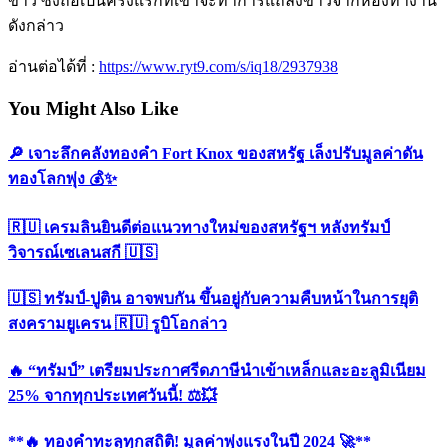
ขาว ซึ่งถือเป็นครั้งแรกที่เขาจะทำการแถลงข่าวจากห้องทำงาน
ดังกล่าว
อ่านต่อได้ที่ :
https://www.ryt9.com/s/iq18/2937938
You Might Also Like
🔎 เจาะลึกคลังทองคำ Fort Knox ของสหรัฐ เล็งปรับมูลค่าดัน
ทองโลกพุ่ง 💰✨
🇷🇺 เครมลินยินดีต่อแนวทางใหม่ของสหรัฐฯ หลังทรัมป์
วิจารณ์เซเลนสกี 🇺🇸
🇺🇸 ทรัมป์-ปูติน อาจพบกัน ขึ้นอยู่กับความคืบหน้าในการยุติ
สงครามยูเครน 🇷🇺 รูบิโอกล่าว
🔥 “ทรัมป์” เตรียมประกาศรีดภาษีนำเข้าเหล็กและอะลูมิเนียม
25% จากทุกประเทศวันนี้! ⚖️💥
**🔥 ทองคำทะลุทุกสถิติ! มูลค่าพุ่งแรงในปี 2024 🚀**