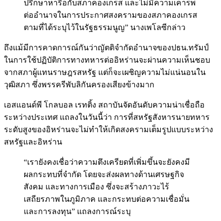
ปรึกษาหารือกับสภาคองเกรส และไม่มีความเคารพ
ต่ออำนาจในการประกาศสงครามของสภาคองเกรส
ตามที่ได้ระบุไว้ในรัฐธรรมนูญ” นางเพโลซีกล่าว
ถึงแม้มีการคาดการณ์กันว่าญัตติจำกัดอำนาจของปธน.ทรัมป์
ในการใช้ปฏิบัติการทางทหารต่ออิหร่านจะผ่านความเห็นชอบ
จากสภาผู้แทนราษฎรสหรัฐ แต่ก็จะเผชิญความไม่แน่นอนใน
วุฒิสภา ซึ่งพรรครีพับลิกันครองเสียงข้างมาก
เอสแอนด์พี โกลบอล เรทติ้ง สถาบันจัดอันดับความน่าเชื่อถือ
ระหว่างประเทศ แถลงในวันนี้ว่า การที่สหรัฐสังหารนายทหาร
ระดับสูงของอิหร่านจะไม่ทำให้เกิดสงครามเต็มรูปแบบระหว่าง
สหรัฐและอิหร่าน
“เรายังคงเชื่อว่าความตึงเครียดที่เพิ่มขึ้นจะยังคงมี
ผลกระทบที่จำกัด โดยจะส่งผลทางด้านเศรษฐกิจ
สังคม และทางการเมือง ซึ่งจะสร้างภาวะไร้
เสถียรภาพในภูมิภาค และกระทบต่อความเชื่อมั่น
และการลงทุน” แถลงการณ์ระบุ