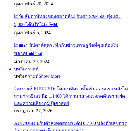
กุมภาพันธ์ 20, 2024
📈🚀 สัปดาห์ทองของตลาดหุ้น! จับตา S&P 500 พุ่งแตะ
5,000 ได้หรือไม่? 🎯📊
กุมภาพันธ์ 5, 2024
📈💼🎢 สัปดาห์สุดระทึกกับข่าวเศรษฐกิจที่คุณต้องไม่
พลาด! 💼📈🎢
มกราคม 29, 2024
บทวิเคราะห์
บทวิเคราะห์
Show More
วิเคราะห์ EUR/USD: โมเมนตัมขาขึ้นเริ่มอ่อนแรง หลังไม่
สามารถยืนเหนือ 1.1400 ได้ ท่ามกลางแรงกดดันจากเฟด
และความเสี่ยงภูมิรัฐศาสตร์
กรกฎาคม 27, 2026
AUD/USD ปรับตัวลงทดสอบระดับ 0.7100 หลังตัวเลขการ
จ้างงานออสเตรเลียอ่อนแอกว่าคาด