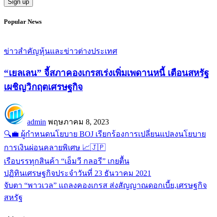
Popular News
ข่าวสำคัญ
หุ้นและข่าวต่างประเทศ
“เยลเลน” จี้สภาคองเกรสเร่งเพิ่มเพดานหนี้ เตือนสหรัฐ
เผชิญวิกฤตเศรษฐกิจ
admin
พฤษภาคม 8, 2023
🔍💼 ผู้กำหนดนโยบาย BOJ เรียกร้องการเปลี่ยนแปลงนโยบาย
การเงินผ่อนคลายพิเศษ 📈🇯🇵
เรือบรรทุกสินค้า “เอ็มวี กลอรี” เกยตื้น
ปฏิทินเศรษฐกิจประจำวันที่ 23 ธันวาคม 2021
จับตา “พาวเวล” แถลงคองเกรส ส่งสัญญาณดอกเบี้ย,เศรษฐกิจ
สหรัฐ