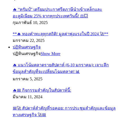
🔥 “ทรัมป์” เตรียมประกาศรีดภาษีนำเข้าเหล็กและ
อะลูมิเนียม 25% จากทุกประเทศวันนี้! ⚖️💥
กุมภาพันธ์ 10, 2025
**🔥 ทองคำทะลุทุกสถิติ! มูลค่าพุ่งแรงในปี 2024 🚀**
มกราคม 22, 2025
ปฏิทินเศรษฐกิจ
ปฏิทินเศรษฐกิจ
Show More
🔥 แนวโน้มตลาดรายสัปดาห์ (6-10 มกราคม): เจาะลึก
ข้อมูลสำคัญที่จะเปลี่ยนโฉมตลาด! 📊
มกราคม 5, 2025
🔥📅 กิจกรรมสำคัญในสัปดาห์นี้:
มีนาคม 11, 2024
📅🚀 สัปดาห์สำคัญที่รอคอย: การประชุมสำคัญและข้อมูล
ทางเศรษฐกิจ 🚀📅