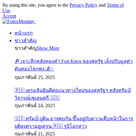
By using this site, you agree to the
Privacy Policy
and
Terms of
Use
.
Accept
หน้าแรก
ข่าวสำคัญ
ข่าวสำคัญ
Show More
🔎 เจาะลึกคลังทองคำ Fort Knox ของสหรัฐ เล็งปรับมูลค่า
ดันทองโลกพุ่ง 💰✨
กุมภาพันธ์ 25, 2025
🇷🇺 เครมลินยินดีต่อแนวทางใหม่ของสหรัฐฯ หลังทรัมป์
วิจารณ์เซเลนสกี 🇺🇸
กุมภาพันธ์ 24, 2025
🇺🇸 ทรัมป์-ปูติน อาจพบกัน ขึ้นอยู่กับความคืบหน้าในการ
ยุติสงครามยูเครน 🇷🇺 รูบิโอกล่าว
กุมภาพันธ์ 21, 2025