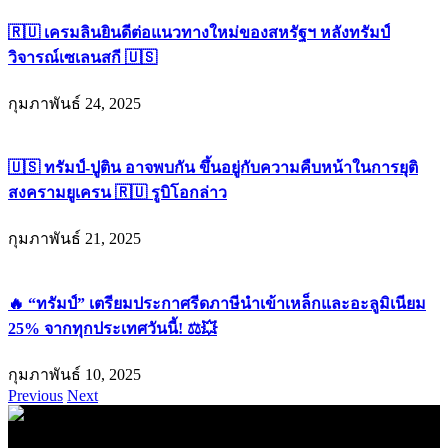
🇷🇺 เครมลินยินดีต่อแนวทางใหม่ของสหรัฐฯ หลังทรัมป์
วิจารณ์เซเลนสกี 🇺🇸
กุมภาพันธ์ 24, 2025
🇺🇸 ทรัมป์-ปูติน อาจพบกัน ขึ้นอยู่กับความคืบหน้าในการยุติ
สงครามยูเครน 🇷🇺 รูบิโอกล่าว
กุมภาพันธ์ 21, 2025
🔥 “ทรัมป์” เตรียมประกาศรีดภาษีนำเข้าเหล็กและอะลูมิเนียม
25% จากทุกประเทศวันนี้! ⚖️💥
กุมภาพันธ์ 10, 2025
Previous
Next