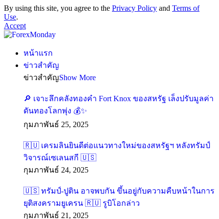
By using this site, you agree to the
Privacy Policy
and
Terms of
Use
.
Accept
หน้าแรก
ข่าวสำคัญ
ข่าวสำคัญ
Show More
เจาะลึกคลังทองคำ Fort Knox ของสหรัฐ เล็งปรับมูลค่า
ดันทองโลกพุ่ง
กุมภาพันธ์ 25, 2025
เครมลินยินดีต่อแนวทางใหม่ของสหรัฐฯ หลังทรัมป์
วิจารณ์เซเลนสกี
กุมภาพันธ์ 24, 2025
ทรัมป์-ปูติน อาจพบกัน ขึ้นอยู่กับความคืบหน้าในการ
ยุติสงครามยูเครน
รูบิโอกล่าว
กุมภาพันธ์ 21, 2025