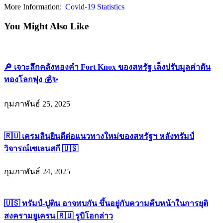
You Might Also Like
เจาะลึกคลังทองคำ Fort Knox ของสหรัฐ เล็งปรับมูลค่าดัน
ทองโลกพุ่ง
กุมภาพันธ์ 25, 2025
เครมลินยินดีต่อแนวทางใหม่ของสหรัฐฯ หลังทรัมป์วิจารณ์
เซเลนสกี
กุมภาพันธ์ 24, 2025
ทรัมป์-ปูติน อาจพบกัน ขึ้นอยู่กับความคืบหน้าในการยุติ
สงครามยูเครน
รูบิโอกล่าว
กุมภาพันธ์ 21, 2025