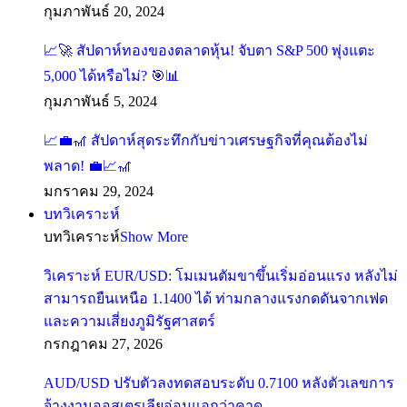
กุมภาพันธ์ 20, 2024
สัปดาห์ทองของตลาดหุ้น! จับตา S&P 500 พุ่งแตะ
5,000 ได้หรือไม่?
กุมภาพันธ์ 5, 2024
สัปดาห์สุดระทึกกับข่าวเศรษฐกิจที่คุณต้องไม่
พลาด!
มกราคม 29, 2024
บทวิเคราะห์
บทวิเคราะห์
Show More
วิเคราะห์ EUR/USD: โมเมนตัมขาขึ้นเริ่มอ่อนแรง หลังไม่
สามารถยืนเหนือ 1.1400 ได้ ท่ามกลางแรงกดดันจากเฟด
และความเสี่ยงภูมิรัฐศาสตร์
กรกฎาคม 27, 2026
AUD/USD ปรับตัวลงทดสอบระดับ 0.7100 หลังตัวเลขการ
จ้างงานออสเตรเลียอ่อนแอกว่าคาด