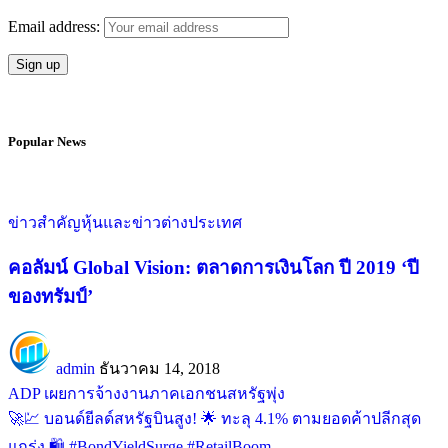
Email address:
Popular News
ข่าวสำคัญ
หุ้นและข่าวต่างประเทศ
คอลัมน์ Global Vision: ตลาดการเงินโลก ปี 2019 ‘ปี
ของทรัมป์’
admin
ธันวาคม 14, 2018
ADP เผยการจ้างงานภาคเอกชนสหรัฐพุ่ง
บอนด์ยีลด์สหรัฐบินสูง!
ทะลุ 4.1% ตามยอดค้าปลีกสุด
แกร่ง
#BondYieldSurge #RetailBoom
นายกฯ เล็งขยายเวลาสถานการณ์ฉุกเฉินหากจำเป็นแต่อาจผ่อน