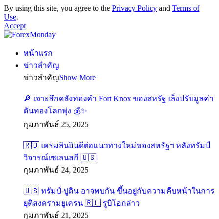
By using this site, you agree to the
Privacy Policy
and
Terms of
Use
.
Accept
หน้าแรก
ข่าวสำคัญ
ข่าวสำคัญ
Show More
🔎 เจาะลึกคลังทองคำ Fort Knox ของสหรัฐ เล็งปรับมูลค่า
ดันทองโลกพุ่ง 💰✨
กุมภาพันธ์ 25, 2025
🇷🇺 เครมลินยินดีต่อแนวทางใหม่ของสหรัฐฯ หลังทรัมป์
วิจารณ์เซเลนสกี 🇺🇸
กุมภาพันธ์ 24, 2025
🇺🇸 ทรัมป์-ปูติน อาจพบกัน ขึ้นอยู่กับความคืบหน้าในการ
ยุติสงครามยูเครน 🇷🇺 รูบิโอกล่าว
กุมภาพันธ์ 21, 2025