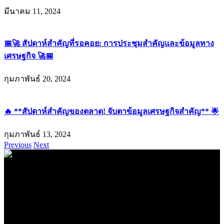
มีนาคม 11, 2024
📅🚀 สัปดาห์สำคัญที่รอคอย: การประชุมสำคัญและข้อมูลทาง
เศรษฐกิจ 🚀📅
กุมภาพันธ์ 20, 2024
🔥 **สัปดาห์สำคัญของตลาด! จับตาข้อมูลเศรษฐกิจสำคัญ** 🌟
กุมภาพันธ์ 13, 2024
Previous
Next
.
71k
Like
62.2k
Follow
2.1k
Follow
16.1k
Subscribe