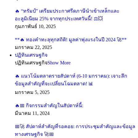
🔥 “ทรัมป์” เตรียมประกาศรีดภาษีนำเข้าเหล็กและ
อะลูมิเนียม 25% จากทุกประเทศวันนี้! ⚖️💥
กุมภาพันธ์ 10, 2025
**🔥 ทองคำทะลุทุกสถิติ! มูลค่าพุ่งแรงในปี 2024 🚀**
มกราคม 22, 2025
ปฏิทินเศรษฐกิจ
ปฏิทินเศรษฐกิจ
Show More
🔥 แนวโน้มตลาดรายสัปดาห์ (6-10 มกราคม): เจาะลึก
ข้อมูลสำคัญที่จะเปลี่ยนโฉมตลาด! 📊
มกราคม 5, 2025
🔥📅 กิจกรรมสำคัญในสัปดาห์นี้:
มีนาคม 11, 2024
📅🚀 สัปดาห์สำคัญที่รอคอย: การประชุมสำคัญและข้อมูล
ทางเศรษฐกิจ 🚀📅