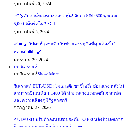
กุมภาพันธ์ 20, 2024
📈🚀 สัปดาห์ทองของตลาดหุ้น! จับตา S&P 500 พุ่งแตะ
5,000 ได้หรือไม่? 🎯📊
กุมภาพันธ์ 5, 2024
📈💼🎢 สัปดาห์สุดระทึกกับข่าวเศรษฐกิจที่คุณต้องไม่
พลาด! 💼📈🎢
มกราคม 29, 2024
บทวิเคราะห์
บทวิเคราะห์
Show More
วิเคราะห์ EUR/USD: โมเมนตัมขาขึ้นเริ่มอ่อนแรง หลังไม่
สามารถยืนเหนือ 1.1400 ได้ ท่ามกลางแรงกดดันจากเฟด
และความเสี่ยงภูมิรัฐศาสตร์
กรกฎาคม 27, 2026
AUD/USD ปรับตัวลงทดสอบระดับ 0.7100 หลังตัวเลขการ
จ้างงานออสเตรเลียอ่อนแอกว่าคาด