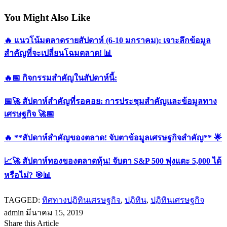
You Might Also Like
🔥 แนวโน้มตลาดรายสัปดาห์ (6-10 มกราคม): เจาะลึกข้อมูล
สำคัญที่จะเปลี่ยนโฉมตลาด! 📊
🔥📅 กิจกรรมสำคัญในสัปดาห์นี้:
📅🚀 สัปดาห์สำคัญที่รอคอย: การประชุมสำคัญและข้อมูลทาง
เศรษฐกิจ 🚀📅
🔥 **สัปดาห์สำคัญของตลาด! จับตาข้อมูลเศรษฐกิจสำคัญ** 🌟
📈🚀 สัปดาห์ทองของตลาดหุ้น! จับตา S&P 500 พุ่งแตะ 5,000 ได้
หรือไม่? 🎯📊
TAGGED:
ทิศทางปฏิทินเศรษฐกิจ
,
ปฏิทิน
,
ปฏิทินเศรษฐกิจ
admin
มีนาคม 15, 2019
Share this Article