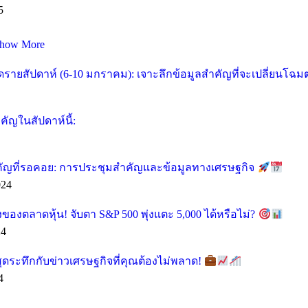
5
how More
ายสัปดาห์ (6-10 มกราคม): เจาะลึกข้อมูลสำคัญที่จะเปลี่ยนโฉ
ัญในสัปดาห์นี้:
คัญที่รอคอย: การประชุมสำคัญและข้อมูลทางเศรษฐกิจ
024
ของตลาดหุ้น! จับตา S&P 500 พุ่งแตะ 5,000 ได้หรือไม่?
24
ุดระทึกกับข่าวเศรษฐกิจที่คุณต้องไม่พลาด!
4