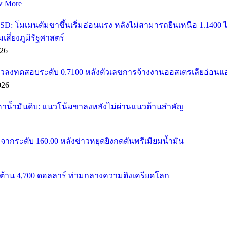
w More
SD: โมเมนตัมขาขึ้นเริ่มอ่อนแรง หลังไม่สามารถยืนเหนือ 1.1400
ี่ยงภูมิรัฐศาสตร์
26
วลงทดสอบระดับ 0.7100 หลังตัวเลขการจ้างงานออสเตรเลียอ่อนแ
026
คาน้ำมันดิบ: แนวโน้มขาลงหลังไม่ผ่านแนวต้านสำคัญ
จากระดับ 160.00 หลังข่าวหยุดยิงกดดันพรีเมียมน้ำมัน
้าน 4,700 ดอลลาร์ ท่ามกลางความตึงเครียดโลก