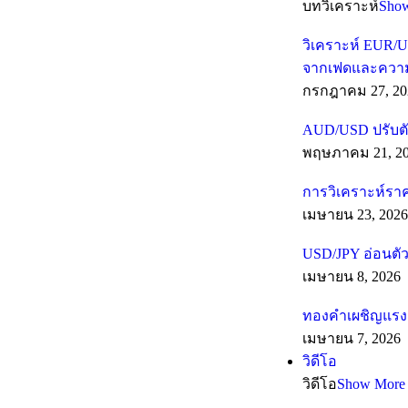
บทวิเคราะห์
Sho
วิเคราะห์ EUR/U
จากเฟดและความเส
กรกฎาคม 27, 20
AUD/USD ปรับตั
พฤษภาคม 21, 2
การวิเคราะห์รา
เมษายน 23, 2026
USD/JPY อ่อนตัว
เมษายน 8, 2026
ทองคำเผชิญแรงต
เมษายน 7, 2026
วิดีโอ
วิดีโอ
Show More