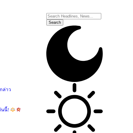
อกล่าว
นนี้!