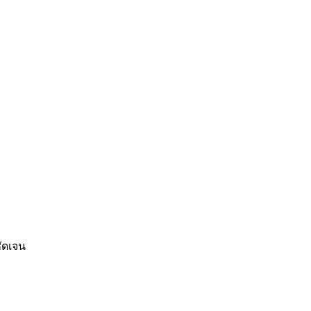
ัดเจน