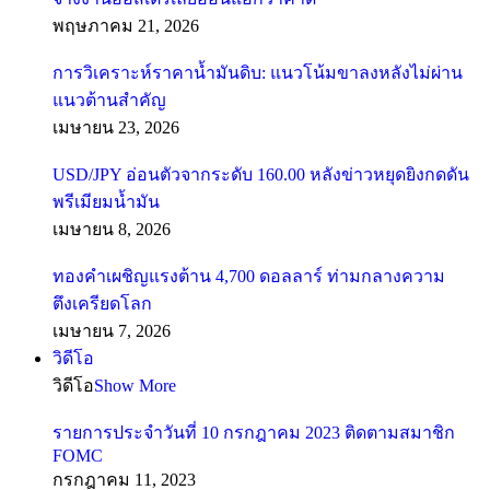
พฤษภาคม 21, 2026
การวิเคราะห์ราคาน้ำมันดิบ: แนวโน้มขาลงหลังไม่ผ่าน
แนวต้านสำคัญ
เมษายน 23, 2026
USD/JPY อ่อนตัวจากระดับ 160.00 หลังข่าวหยุดยิงกดดัน
พรีเมียมน้ำมัน
เมษายน 8, 2026
ทองคำเผชิญแรงต้าน 4,700 ดอลลาร์ ท่ามกลางความ
ตึงเครียดโลก
เมษายน 7, 2026
วิดีโอ
วิดีโอ
Show More
รายการประจำวันที่ 10 กรกฎาคม 2023 ติดตามสมาชิก
FOMC
กรกฎาคม 11, 2023