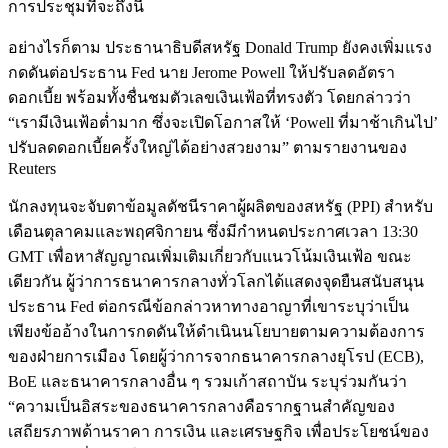
การประชุมที่จะถึงนี้
อย่างไรก็ตาม ประธานาธิบดีสหรัฐ Donald Trump ยังคงเพิ่มแรง
กดดันต่อประธาน Fed นาย Jerome Powell ให้ปรับลดอัตรา
ดอกเบี้ย พร้อมทั้งชื่นชมตัวเลขเงินเฟ้อที่ทรงตัว โดยกล่าวว่า
“เรามีเงินเฟ้อต่ำมาก ซึ่งจะเปิดโอกาสให้ ‘Powell ที่มาช้าเกินไป’
ปรับลดดอกเบี้ยครั้งใหญ่ได้อย่างสวยงาม” ตามรายงานของ
Reuters
นักลงทุนจะจับตาข้อมูลดัชนีราคาผู้ผลิตของสหรัฐ (PPI) สำหรับ
เดือนตุลาคมและพฤศจิกายน ซึ่งมีกำหนดประกาศเวลา 13:30
GMT เพื่อหาสัญญาณเพิ่มเติมเกี่ยวกับแนวโน้มเงินเฟ้อ ขณะ
เดียวกัน ผู้ว่าการธนาคารกลางทั่วโลกได้แสดงจุดยืนสนับสนุน
ประธาน Fed ต่อกรณีข้อกล่าวหาทางอาญาที่เขาระบุว่าเป็น
เพียงข้ออ้างในการกดดันให้ดำเนินนโยบายตามความต้องการ
ของฝ่ายการเมือง โดยผู้ว่าการจากธนาคารกลางยุโรป (ECB),
BoE และธนาคารกลางอื่น ๆ รวมเก้าสถาบัน ระบุร่วมกันว่า
“ความเป็นอิสระของธนาคารกลางคือรากฐานสำคัญของ
เสถียรภาพด้านราคา การเงิน และเศรษฐกิจ เพื่อประโยชน์ของ