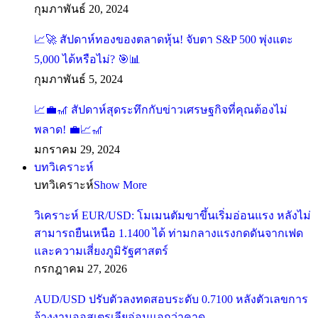
กุมภาพันธ์ 20, 2024
📈🚀 สัปดาห์ทองของตลาดหุ้น! จับตา S&P 500 พุ่งแตะ
5,000 ได้หรือไม่? 🎯📊
กุมภาพันธ์ 5, 2024
📈💼🎢 สัปดาห์สุดระทึกกับข่าวเศรษฐกิจที่คุณต้องไม่
พลาด! 💼📈🎢
มกราคม 29, 2024
บทวิเคราะห์
บทวิเคราะห์
Show More
วิเคราะห์ EUR/USD: โมเมนตัมขาขึ้นเริ่มอ่อนแรง หลังไม่
สามารถยืนเหนือ 1.1400 ได้ ท่ามกลางแรงกดดันจากเฟด
และความเสี่ยงภูมิรัฐศาสตร์
กรกฎาคม 27, 2026
AUD/USD ปรับตัวลงทดสอบระดับ 0.7100 หลังตัวเลขการ
จ้างงานออสเตรเลียอ่อนแอกว่าคาด