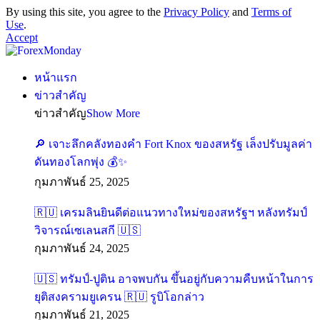
By using this site, you agree to the
Privacy Policy
and
Terms of
Use
.
Accept
หน้าแรก
ข่าวสำคัญ
ข่าวสำคัญ
Show More
🔎 เจาะลึกคลังทองคำ Fort Knox ของสหรัฐ เล็งปรับมูลค่า
ดันทองโลกพุ่ง 💰✨
กุมภาพันธ์ 25, 2025
🇷🇺 เครมลินยินดีต่อแนวทางใหม่ของสหรัฐฯ หลังทรัมป์
วิจารณ์เซเลนสกี 🇺🇸
กุมภาพันธ์ 24, 2025
🇺🇸 ทรัมป์-ปูติน อาจพบกัน ขึ้นอยู่กับความคืบหน้าในการ
ยุติสงครามยูเครน 🇷🇺 รูบิโอกล่าว
กุมภาพันธ์ 21, 2025