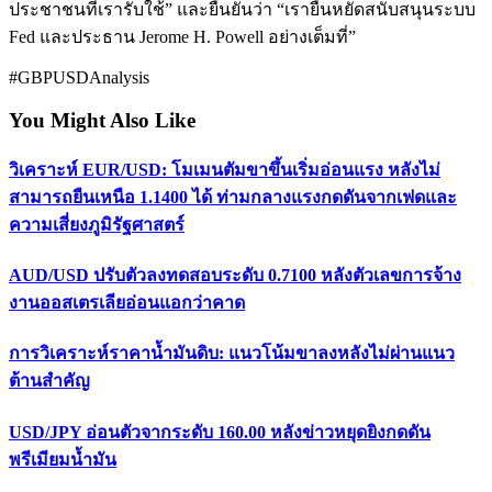
ประชาชนที่เรารับใช้” และยืนยันว่า “เรายืนหยัดสนับสนุนระบบ
Fed และประธาน Jerome H. Powell อย่างเต็มที่”
#GBPUSDAnalysis
You Might Also Like
วิเคราะห์ EUR/USD: โมเมนตัมขาขึ้นเริ่มอ่อนแรง หลังไม่
สามารถยืนเหนือ 1.1400 ได้ ท่ามกลางแรงกดดันจากเฟดและ
ความเสี่ยงภูมิรัฐศาสตร์
AUD/USD ปรับตัวลงทดสอบระดับ 0.7100 หลังตัวเลขการจ้าง
งานออสเตรเลียอ่อนแอกว่าคาด
การวิเคราะห์ราคาน้ำมันดิบ: แนวโน้มขาลงหลังไม่ผ่านแนว
ต้านสำคัญ
USD/JPY อ่อนตัวจากระดับ 160.00 หลังข่าวหยุดยิงกดดัน
พรีเมียมน้ำมัน