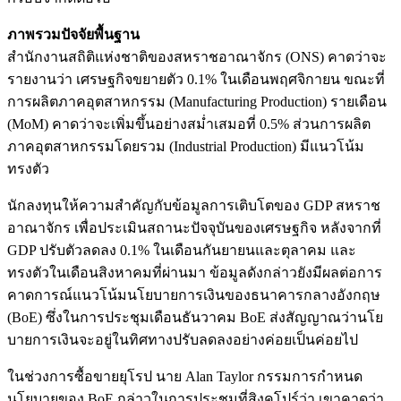
ภาพรวมปัจจัยพื้นฐาน
สำนักงานสถิติแห่งชาติของสหราชอาณาจักร (ONS) คาดว่าจะ
รายงานว่า เศรษฐกิจขยายตัว 0.1% ในเดือนพฤศจิกายน ขณะที่
การผลิตภาคอุตสาหกรรม (Manufacturing Production) รายเดือน
(MoM) คาดว่าจะเพิ่มขึ้นอย่างสม่ำเสมอที่ 0.5% ส่วนการผลิต
ภาคอุตสาหกรรมโดยรวม (Industrial Production) มีแนวโน้ม
ทรงตัว
นักลงทุนให้ความสำคัญกับข้อมูลการเติบโตของ GDP สหราช
อาณาจักร เพื่อประเมินสถานะปัจจุบันของเศรษฐกิจ หลังจากที่
GDP ปรับตัวลดลง 0.1% ในเดือนกันยายนและตุลาคม และ
ทรงตัวในเดือนสิงหาคมที่ผ่านมา ข้อมูลดังกล่าวยังมีผลต่อการ
คาดการณ์แนวโน้มนโยบายการเงินของธนาคารกลางอังกฤษ
(BoE) ซึ่งในการประชุมเดือนธันวาคม BoE ส่งสัญญาณว่านโย
บายการเงินจะอยู่ในทิศทางปรับลดลงอย่างค่อยเป็นค่อยไป
ในช่วงการซื้อขายยุโรป นาย Alan Taylor กรรมการกำหนด
นโยบายของ BoE กล่าวในการประชุมที่สิงคโปร์ว่า เขาคาดว่า