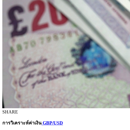
SHARE
การวิเคราะห์ค่าเงิน
GBP/USD