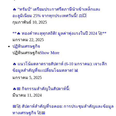
🔥 “ทรัมป์” เตรียมประกาศรีดภาษีนำเข้าเหล็กและ
อะลูมิเนียม 25% จากทุกประเทศวันนี้! ⚖️💥
กุมภาพันธ์ 10, 2025
**🔥 ทองคำทะลุทุกสถิติ! มูลค่าพุ่งแรงในปี 2024 🚀**
มกราคม 22, 2025
ปฏิทินเศรษฐกิจ
ปฏิทินเศรษฐกิจ
Show More
🔥 แนวโน้มตลาดรายสัปดาห์ (6-10 มกราคม): เจาะลึก
ข้อมูลสำคัญที่จะเปลี่ยนโฉมตลาด! 📊
มกราคม 5, 2025
🔥📅 กิจกรรมสำคัญในสัปดาห์นี้:
มีนาคม 11, 2024
📅🚀 สัปดาห์สำคัญที่รอคอย: การประชุมสำคัญและข้อมูล
ทางเศรษฐกิจ 🚀📅