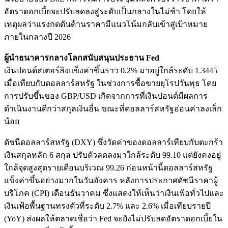
อัตราดอกเบี้ยจะปรับลดลงสู่ระดับเป็นกลางในไม่ช้า โดยให้
เหตุผลว่าแรงกดดันด้านราคามีแนวโน้มกลับเข้าสู่เป้าหมาย
ภายในกลางปี 2026
ผู้นำธนาคารกลางโลกสนับสนุนประธาน Fed
เงินปอนด์สเตอร์ลิงแข็งค่าขึ้นราว 0.2% มาอยู่ใกล้ระดับ 1.3445
เมื่อเทียบกับดอลลาร์สหรัฐ ในช่วงการซื้อขายยุโรปวันพุธ โดย
การปรับขึ้นของ GBP/USD เกิดจากการที่เงินปอนด์มีผลการ
ดำเนินงานดีกว่าสกุลเงินอื่น ขณะที่ดอลลาร์สหรัฐอ่อนค่าลงเล็ก
น้อย
ดัชนีดอลลาร์สหรัฐ (DXY) ซึ่งวัดค่าของดอลลาร์เทียบกับตะกร้า
เงินสกุลหลัก 6 สกุล ปรับตัวลดลงมาใกล้ระดับ 99.10 แต่ยังคงอยู่
ใกล้จุดสูงสุดรายเดือนบริเวณ 99.26 ก่อนหน้านี้ดอลลาร์สหรัฐ
แข็งค่าขึ้นอย่างมากในวันอังคาร หลังการประกาศดัชนีราคาผู้
บริโภค (CPI) เดือนธันวาคม ซึ่งแสดงให้เห็นว่าเงินเฟ้อทั่วไปและ
เงินเฟ้อพื้นฐานทรงตัวที่ระดับ 2.7% และ 2.6% เมื่อเทียบรายปี
(YoY) ส่งผลให้ตลาดเชื่อว่า Fed จะยังไม่ปรับลดอัตราดอกเบี้ยใน