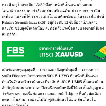
ทรงตัวอยู่ใกล้ระดับ 1.3439 ซึ่งทำหน้าที่เป็นแนวต้านแบบ
ไดนามิก และราคากำลังทดสอบบริเวณดังกล่าว หากราคาปิด
เหนือค่าเฉลี่ยนี้ได้ จะช่วยเพิ่มโมเมนตัมเชิงบวกในระยะสั้น ดัชนี
Relative Strength Index (RSI) อยู่ที่ระดับ 52 ซึ่งถือว่าเป็นกลาง
และเริ่มขยับสูงขึ้นเล็กน้อย สะท้อนถึงแรงซื้อและแรงขายที่ยังคง
สมดุลกัน
เมื่อวัดจากจุดสูงสุดที่ 1.3780 ลงมาถึงจุดต่ำสุดที่ 1.3006 พบว่า
ระดับ Fibonacci Retracement 50% ที่ 1.3393 ทำหน้าที่เป็นแนว
ต้านในจังหวะรีบาวด์ ขณะที่ระดับ 61.8% ที่ 1.3485 เป็นแนวต้าน
สำคัญด้านบน หากราคาปิดเหนือระดับหลังนี้ได้ จะเป็นสัญญาณ
ว่าทิศทางขาลงเริ่มอ่อนแรง และอาจนำไปสู่การฟื้นตัวต่อเนื่อง
แต่หากไม่สามารถผ่านไปได้ คู่เงินมีแนวโน้มเคลื่อนไหวใน
กรอบจำกัดต่อไป