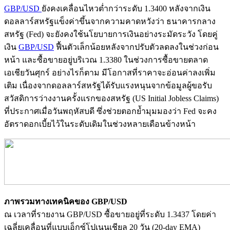
GBP/USD
ยังคงเคลื่อนไหวต่ำกว่าระดับ 1.3400 หลังจากเงิน
ดอลลาร์สหรัฐแข็งค่าขึ้นจากความคาดหวังว่า ธนาคารกลาง
สหรัฐ (Fed) จะยังคงใช้นโยบายการเงินอย่างระมัดระวัง โดยคู่
เงิน
GBP/USD
ฟื้นตัวเล็กน้อยหลังจากปรับตัวลดลงในช่วงก่อน
หน้า และซื้อขายอยู่บริเวณ 1.3380 ในช่วงการซื้อขายตลาด
เอเชียวันศุกร์ อย่างไรก็ตาม มีโอกาสที่ราคาจะอ่อนค่าลงเพิ่ม
เติม เนื่องจากดอลลาร์สหรัฐได้รับแรงหนุนจากข้อมูลผู้ขอรับ
สวัสดิการว่างงานครั้งแรกของสหรัฐ (US Initial Jobless Claims)
ที่ประกาศเมื่อวันพฤหัสบดี ซึ่งช่วยตอกย้ำมุมมองว่า Fed จะคง
อัตราดอกเบี้ยไว้ในระดับเดิมในช่วงหลายเดือนข้างหน้า
ภาพรวมทางเทคนิคของ GBP/USD
ณ เวลาที่รายงาน GBP/USD ซื้อขายอยู่ที่ระดับ 1.3437 โดยค่า
เฉลี่ยเคลื่อนที่แบบเอ็กซ์โปเนนเชียล 20 วัน (20-day EMA)