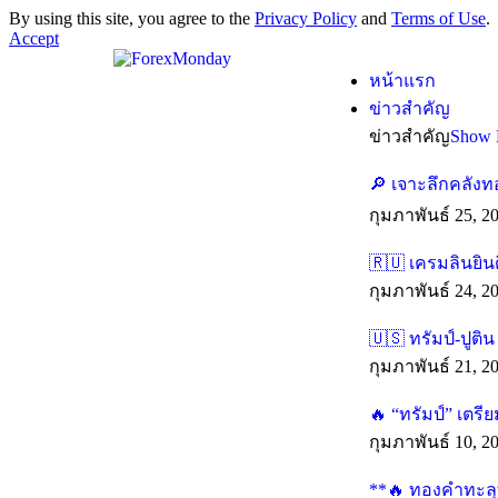
By using this site, you agree to the
Privacy Policy
and
Terms of Use
.
Accept
หน้าแรก
ข่าวสำคัญ
ข่าวสำคัญ
Show 
🔎 เจาะลึกคลังท
กุมภาพันธ์ 25, 2
🇷🇺 เครมลินยิน
กุมภาพันธ์ 24, 2
🇺🇸 ทรัมป์-ปูติ
กุมภาพันธ์ 21, 2
🔥 “ทรัมป์” เตร
กุมภาพันธ์ 10, 2
**🔥 ทองคำทะลุทุ