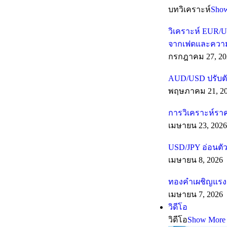
บทวิเคราะห์
Sho
วิเคราะห์ EUR/U
จากเฟดและความเส
กรกฎาคม 27, 20
AUD/USD ปรับตั
พฤษภาคม 21, 2
การวิเคราะห์รา
เมษายน 23, 2026
USD/JPY อ่อนตัว
เมษายน 8, 2026
ทองคำเผชิญแรงต
เมษายน 7, 2026
วิดีโอ
วิดีโอ
Show More