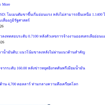
w More
SD: โมเมนตัมขาขึ้นเริ่มอ่อนแรง หลังไม่สามารถยืนเหนือ 1.1400
ี่ยงภูมิรัฐศาสตร์
26
วลงทดสอบระดับ 0.7100 หลังตัวเลขการจ้างงานออสเตรเลียอ่อนแ
026
คาน้ำมันดิบ: แนวโน้มขาลงหลังไม่ผ่านแนวต้านสำคัญ
จากระดับ 160.00 หลังข่าวหยุดยิงกดดันพรีเมียมน้ำมัน
้าน 4,700 ดอลลาร์ ท่ามกลางความตึงเครียดโลก