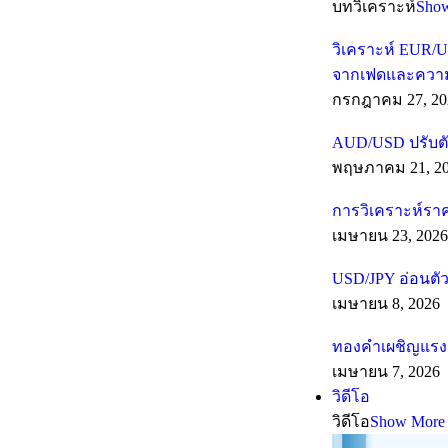
บทวิเคราะห์
Sho
วิเคราะห์ EUR/U
จากเฟดและความเส
กรกฎาคม 27, 20
AUD/USD ปรับตั
พฤษภาคม 21, 2
การวิเคราะห์รา
เมษายน 23, 2026
USD/JPY อ่อนตัว
เมษายน 8, 2026
ทองคำเผชิญแรงต
เมษายน 7, 2026
วิดีโอ
วิดีโอ
Show More