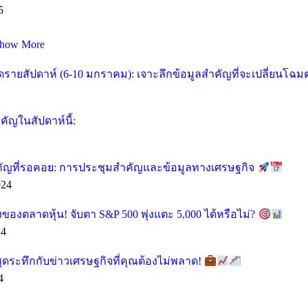
5
how More
ายสัปดาห์ (6-10 มกราคม): เจาะลึกข้อมูลสำคัญที่จะเปลี่ยนโฉ
ัญในสัปดาห์นี้:
คัญที่รอคอย: การประชุมสำคัญและข้อมูลทางเศรษฐกิจ
024
ของตลาดหุ้น! จับตา S&P 500 พุ่งแตะ 5,000 ได้หรือไม่?
24
ุดระทึกกับข่าวเศรษฐกิจที่คุณต้องไม่พลาด!
4