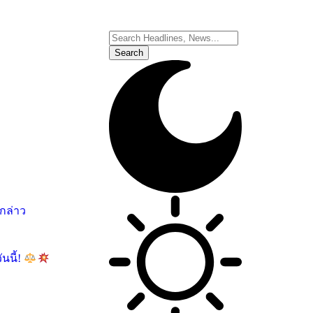
อกล่าว
นนี้!