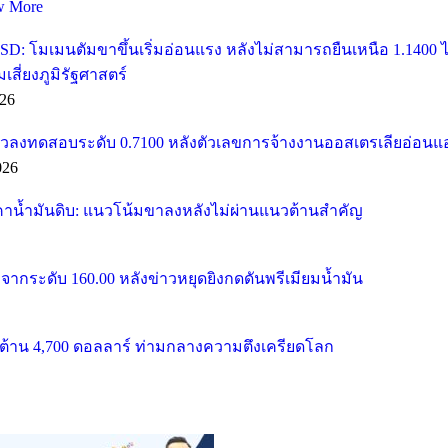
w More
SD: โมเมนตัมขาขึ้นเริ่มอ่อนแรง หลังไม่สามารถยืนเหนือ 1.1400
ี่ยงภูมิรัฐศาสตร์
26
วลงทดสอบระดับ 0.7100 หลังตัวเลขการจ้างงานออสเตรเลียอ่อนแ
026
คาน้ำมันดิบ: แนวโน้มขาลงหลังไม่ผ่านแนวต้านสำคัญ
จากระดับ 160.00 หลังข่าวหยุดยิงกดดันพรีเมียมน้ำมัน
้าน 4,700 ดอลลาร์ ท่ามกลางความตึงเครียดโลก