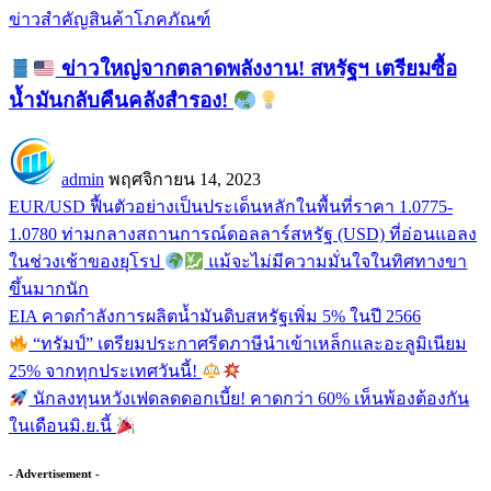
ข่าวสำคัญ
สินค้าโภคภัณฑ์
ข่าวใหญ่จากตลาดพลังงาน! สหรัฐฯ เตรียมซื้อ
น้ำมันกลับคืนคลังสำรอง!
admin
พฤศจิกายน 14, 2023
EUR/USD ฟื้นตัวอย่างเป็นประเด็นหลักในพื้นที่ราคา 1.0775-
1.0780 ท่ามกลางสถานการณ์ดอลลาร์สหรัฐ (USD) ที่อ่อนแอลง
ในช่วงเช้าของยุโรป
แม้จะไม่มีความมั่นใจในทิศทางขา
ขึ้นมากนัก
EIA คาดกำลังการผลิตน้ำมันดิบสหรัฐเพิ่ม 5% ในปี 2566
“ทรัมป์” เตรียมประกาศรีดภาษีนำเข้าเหล็กและอะลูมิเนียม
25% จากทุกประเทศวันนี้!
นักลงทุนหวังเฟดลดดอกเบี้ย! คาดกว่า 60% เห็นพ้องต้องกัน
ในเดือนมิ.ย.นี้
- Advertisement -