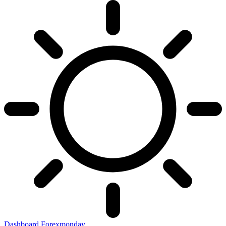
Dashboard Forexmonday