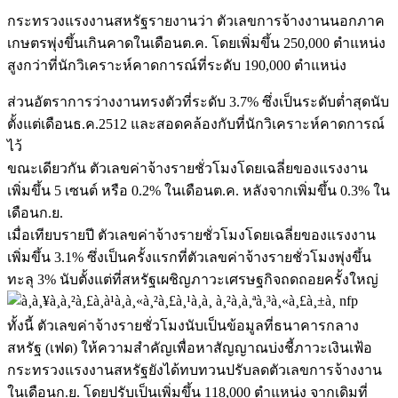
กระทรวงแรงงานสหรัฐรายงานว่า ตัวเลขการจ้างงานนอกภาค
เกษตรพุ่งขึ้นเกินคาดในเดือนต.ค. โดยเพิ่มขึ้น 250,000 ตำแหน่ง
สูงกว่าที่นักวิเคราะห์คาดการณ์ที่ระดับ 190,000 ตำแหน่ง
ส่วนอัตราการว่างงานทรงตัวที่ระดับ 3.7% ซึ่งเป็นระดับต่ำสุดนับ
ตั้งแต่เดือนธ.ค.2512 และสอดคล้องกับที่นักวิเคราะห์คาดการณ์
ไว้
ขณะเดียวกัน ตัวเลขค่าจ้างรายชั่วโมงโดยเฉลี่ยของแรงงาน
เพิ่มขึ้น 5 เซนต์ หรือ 0.2% ในเดือนต.ค. หลังจากเพิ่มขึ้น 0.3% ใน
เดือนก.ย.
เมื่อเทียบรายปี ตัวเลขค่าจ้างรายชั่วโมงโดยเฉลี่ยของแรงงาน
เพิ่มขึ้น 3.1% ซึ่งเป็นครั้งแรกที่ตัวเลขค่าจ้างรายชั่วโมงพุ่งขึ้น
ทะลุ 3% นับตั้งแต่ที่สหรัฐเผชิญภาวะเศรษฐกิจถดถอยครั้งใหญ่
ทั้งนี้ ตัวเลขค่าจ้างรายชั่วโมงนับเป็นข้อมูลที่ธนาคารกลาง
สหรัฐ (เฟด) ให้ความสำคัญเพื่อหาสัญญาณบ่งชี้ภาวะเงินเฟ้อ
กระทรวงแรงงานสหรัฐยังได้ทบทวนปรับลดตัวเลขการจ้างงาน
ในเดือนก.ย. โดยปรับเป็นเพิ่มขึ้น 118,000 ตำแหน่ง จากเดิมที่