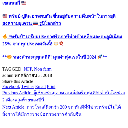
เซเลนสกี
ทรัมป์-ปูติน อาจพบกัน ขึ้นอยู่กับความคืบหน้าในการยุติ
สงครามยูเครน
รูบิโอกล่าว
“ทรัมป์” เตรียมประกาศรีดภาษีนำเข้าเหล็กและอะลูมิเนียม
25% จากทุกประเทศวันนี้!
**
ทองคำทะลุทุกสถิติ! มูลค่าพุ่งแรงในปี 2024
**
TAGGED:
NFP
,
Non farm
admin
พฤศจิกายน 3, 2018
Share this Article
Facebook
Twitter
Email
Print
Previous Article
ผู้เชี่ยวชาญคาดวอลล์สตรีทพุ่ง 8% ทำนิวไฮช่วง
2 เดือนสุดท้ายของปีนี้
Next Article
ดาวโจนส์ดิ่งกว่า 200 จุด ทันทีที่มีข่าวทรัมป์ไม่ได้
สั่งการให้มีการร่างข้อตกลงการค้ากับจีน