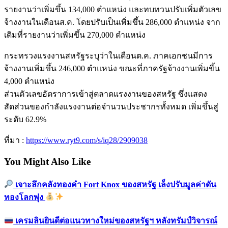
รายงานว่าเพิ่มขึ้น 134,000 ตำแหน่ง และทบทวนปรับเพิ่มตัวเลข
จ้างงานในเดือนส.ค. โดยปรับเป็นเพิ่มขึ้น 286,000 ตำแหน่ง จาก
เดิมที่รายงานว่าเพิ่มขึ้น 270,000 ตำแหน่ง
กระทรวงแรงงานสหรัฐระบุว่าในเดือนต.ค. ภาคเอกชนมีการ
จ้างงานเพิ่มขึ้น 246,000 ตำแหน่ง ขณะที่ภาครัฐจ้างงานเพิ่มขึ้น
4,000 ตำแหน่ง
ส่วนตัวเลขอัตราการเข้าสู่ตลาดแรงงานของสหรัฐ ซึ่งแสดง
สัดส่วนของกำลังแรงงานต่อจำนวนประชากรทั้งหมด เพิ่มขึ้นสู่
ระดับ 62.9%
ที่มา :
https://www.ryt9.com/s/iq28/2909038
You Might Also Like
เจาะลึกคลังทองคำ Fort Knox ของสหรัฐ เล็งปรับมูลค่าดัน
ทองโลกพุ่ง
เครมลินยินดีต่อแนวทางใหม่ของสหรัฐฯ หลังทรัมป์วิจารณ์