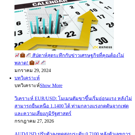
สัปดาห์สุดระทึกกับข่าวเศรษฐกิจที่คุณต้องไม่
พลาด!
มกราคม 29, 2024
บทวิเคราะห์
บทวิเคราะห์
Show More
วิเคราะห์ EUR/USD: โมเมนตัมขาขึ้นเริ่มอ่อนแรง หลังไม่
สามารถยืนเหนือ 1.1400 ได้ ท่ามกลางแรงกดดันจากเฟด
และความเสี่ยงภูมิรัฐศาสตร์
กรกฎาคม 27, 2026
AUD/USD ปรับตัวลงทดสอบระดับ 0.7100 หลังตัวเลขการ