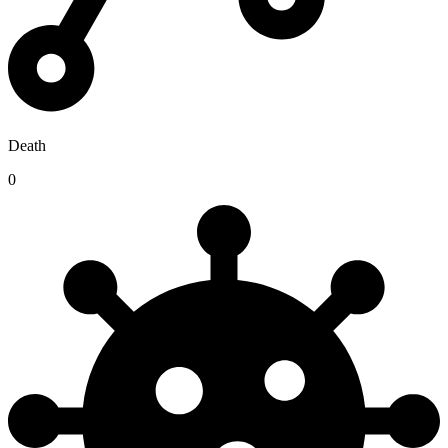
Death
0