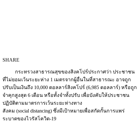
SHARE
กระทรวงสาธารณสุขของสิงคโปร์ประกาศว่า ประชาชน
ที่ไม่ยอมเว้นระยะห่าง 1 เมตรจากผู้อื่นในที่สาธารณะ อาจถูก
ปรับเป็นเงินถึง 10,000 ดอลลาร์สิงคโปร์ (6,985 ดอลลาร์) หรือถูก
จำคุกสูงสุด 6 เดือน หรือทั้งจำทั้งปรับ เพื่อบังคับให้ประชาชน
ปฏิบัติตามมาตรการเว้นระยะห่างทาง
สังคม (social distancing) ซึ่งมีเป้าหมายเพื่อสกัดกั้นการแพร่
ระบาดของไวรัสโควิด-19