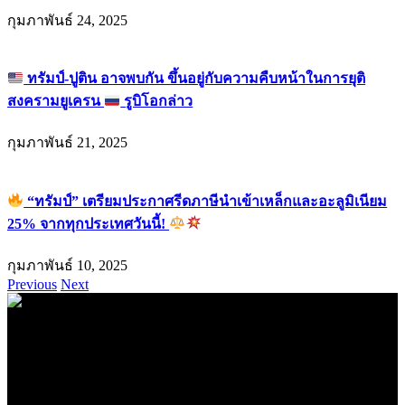
กุมภาพันธ์ 24, 2025
ทรัมป์-ปูติน อาจพบกัน ขึ้นอยู่กับความคืบหน้าในการยุติ
สงครามยูเครน
รูบิโอกล่าว
กุมภาพันธ์ 21, 2025
“ทรัมป์” เตรียมประกาศรีดภาษีนำเข้าเหล็กและอะลูมิเนียม
25% จากทุกประเทศวันนี้!
กุมภาพันธ์ 10, 2025
Previous
Next
.
71k
Like
62.2k
Follow
2.1k
Follow