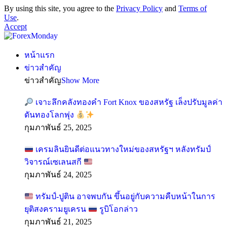
By using this site, you agree to the
Privacy Policy
and
Terms of
Use
.
Accept
หน้าแรก
ข่าวสำคัญ
ข่าวสำคัญ
Show More
เจาะลึกคลังทองคำ Fort Knox ของสหรัฐ เล็งปรับมูลค่า
ดันทองโลกพุ่ง
กุมภาพันธ์ 25, 2025
เครมลินยินดีต่อแนวทางใหม่ของสหรัฐฯ หลังทรัมป์
วิจารณ์เซเลนสกี
กุมภาพันธ์ 24, 2025
ทรัมป์-ปูติน อาจพบกัน ขึ้นอยู่กับความคืบหน้าในการ
ยุติสงครามยูเครน
รูบิโอกล่าว
กุมภาพันธ์ 21, 2025