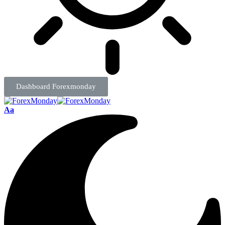
Dashboard Forexmonday
Aa