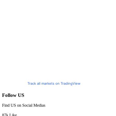
Track all markets on TradingView
Follow US
Find US on Social Medias
87k
Like