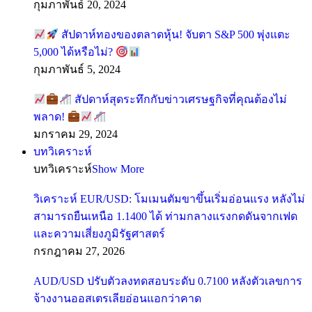
กุมภาพันธ์ 20, 2024
สัปดาห์ทองของตลาดหุ้น! จับตา S&P 500 พุ่งแตะ
5,000 ได้หรือไม่?
กุมภาพันธ์ 5, 2024
สัปดาห์สุดระทึกกับข่าวเศรษฐกิจที่คุณต้องไม่
พลาด!
มกราคม 29, 2024
บทวิเคราะห์
บทวิเคราะห์
Show More
วิเคราะห์ EUR/USD: โมเมนตัมขาขึ้นเริ่มอ่อนแรง หลังไม่
สามารถยืนเหนือ 1.1400 ได้ ท่ามกลางแรงกดดันจากเฟด
และความเสี่ยงภูมิรัฐศาสตร์
กรกฎาคม 27, 2026
AUD/USD ปรับตัวลงทดสอบระดับ 0.7100 หลังตัวเลขการ
จ้างงานออสเตรเลียอ่อนแอกว่าคาด