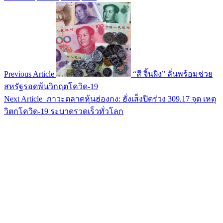
Previous Article
“สี จิ้นผิง” ลั่นพร้อมช่วย
สหรัฐรอดพ้นวิกฤตโควิด-19
Next Article
ภาวะตลาดหุ้นฮ่องกง: ฮั่งเส็งปิดร่วง 309.17 จุด เหตุ
วิตกโควิด-19 ระบาดรวดเร็วทั่วโลก