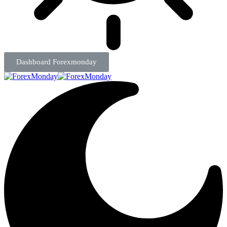
Dashboard Forexmonday