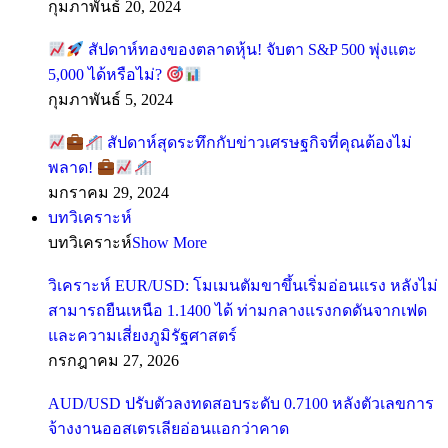
กุมภาพันธ์ 20, 2024
สัปดาห์ทองของตลาดหุ้น! จับตา S&P 500 พุ่งแตะ
5,000 ได้หรือไม่?
กุมภาพันธ์ 5, 2024
สัปดาห์สุดระทึกกับข่าวเศรษฐกิจที่คุณต้องไม่
พลาด!
มกราคม 29, 2024
บทวิเคราะห์
บทวิเคราะห์
Show More
วิเคราะห์ EUR/USD: โมเมนตัมขาขึ้นเริ่มอ่อนแรง หลังไม่
สามารถยืนเหนือ 1.1400 ได้ ท่ามกลางแรงกดดันจากเฟด
และความเสี่ยงภูมิรัฐศาสตร์
กรกฎาคม 27, 2026
AUD/USD ปรับตัวลงทดสอบระดับ 0.7100 หลังตัวเลขการ
จ้างงานออสเตรเลียอ่อนแอกว่าคาด