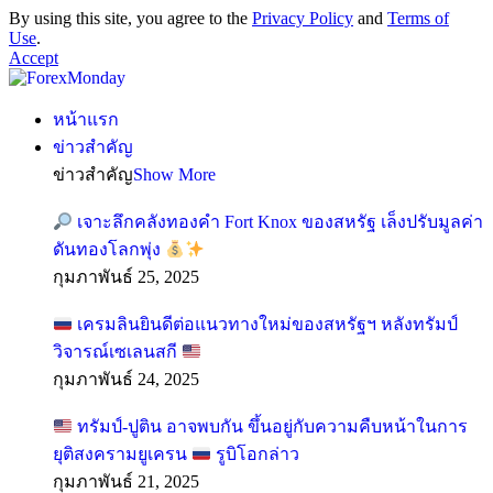
By using this site, you agree to the
Privacy Policy
and
Terms of
Use
.
Accept
หน้าแรก
ข่าวสำคัญ
ข่าวสำคัญ
Show More
เจาะลึกคลังทองคำ Fort Knox ของสหรัฐ เล็งปรับมูลค่า
ดันทองโลกพุ่ง
กุมภาพันธ์ 25, 2025
เครมลินยินดีต่อแนวทางใหม่ของสหรัฐฯ หลังทรัมป์
วิจารณ์เซเลนสกี
กุมภาพันธ์ 24, 2025
ทรัมป์-ปูติน อาจพบกัน ขึ้นอยู่กับความคืบหน้าในการ
ยุติสงครามยูเครน
รูบิโอกล่าว
กุมภาพันธ์ 21, 2025