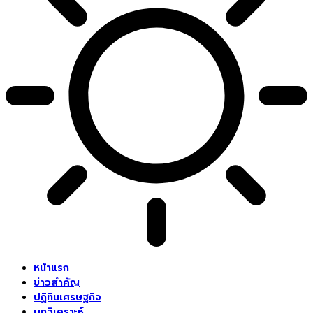
หน้าแรก
ข่าวสำคัญ
ปฏิทินเศรษฐกิจ
บทวิเคราะห์