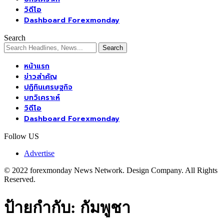
วิดีโอ
Dashboard Forexmonday
Search
หน้าแรก
ข่าวสำคัญ
ปฏิทินเศรษฐกิจ
บทวิเคราะห์
วิดีโอ
Dashboard Forexmonday
Follow US
Advertise
© 2022 forexmonday News Network. Design Company. All Rights
Reserved.
ป้ายกำกับ:
กัมพูชา