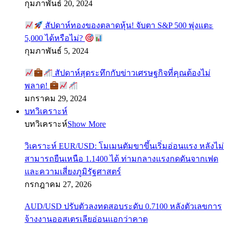
กุมภาพันธ์ 20, 2024
สัปดาห์ทองของตลาดหุ้น! จับตา S&P 500 พุ่งแตะ
5,000 ได้หรือไม่?
กุมภาพันธ์ 5, 2024
สัปดาห์สุดระทึกกับข่าวเศรษฐกิจที่คุณต้องไม่
พลาด!
มกราคม 29, 2024
บทวิเคราะห์
บทวิเคราะห์
Show More
วิเคราะห์ EUR/USD: โมเมนตัมขาขึ้นเริ่มอ่อนแรง หลังไม่
สามารถยืนเหนือ 1.1400 ได้ ท่ามกลางแรงกดดันจากเฟด
และความเสี่ยงภูมิรัฐศาสตร์
กรกฎาคม 27, 2026
AUD/USD ปรับตัวลงทดสอบระดับ 0.7100 หลังตัวเลขการ
จ้างงานออสเตรเลียอ่อนแอกว่าคาด