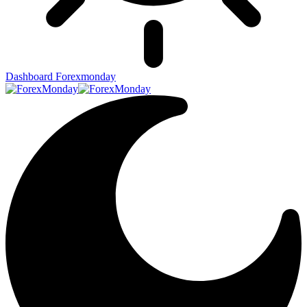
Dashboard Forexmonday