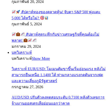
กุมภาพันธ์ 20, 2024
สัปดาห์ทองของตลาดหุ้น! จับตา S&P 500 พุ่งแตะ
5,000 ได้หรือไม่?
กุมภาพันธ์ 5, 2024
สัปดาห์สุดระทึกกับข่าวเศรษฐกิจที่คุณต้องไม่
พลาด!
มกราคม 29, 2024
บทวิเคราะห์
บทวิเคราะห์
Show More
วิเคราะห์ EUR/USD: โมเมนตัมขาขึ้นเริ่มอ่อนแรง หลังไม่
สามารถยืนเหนือ 1.1400 ได้ ท่ามกลางแรงกดดันจากเฟด
และความเสี่ยงภูมิรัฐศาสตร์
กรกฎาคม 27, 2026
AUD/USD ปรับตัวลงทดสอบระดับ 0.7100 หลังตัวเลขการ
จ้างงานออสเตรเลียอ่อนแอกว่าคาด