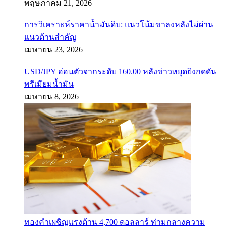
พฤษภาคม 21, 2026
การวิเคราะห์ราคาน้ำมันดิบ: แนวโน้มขาลงหลังไม่ผ่าน
แนวต้านสำคัญ
เมษายน 23, 2026
USD/JPY อ่อนตัวจากระดับ 160.00 หลังข่าวหยุดยิงกดดัน
พรีเมียมน้ำมัน
เมษายน 8, 2026
ทองคำเผชิญแรงต้าน 4,700 ดอลลาร์ ท่ามกลางความ