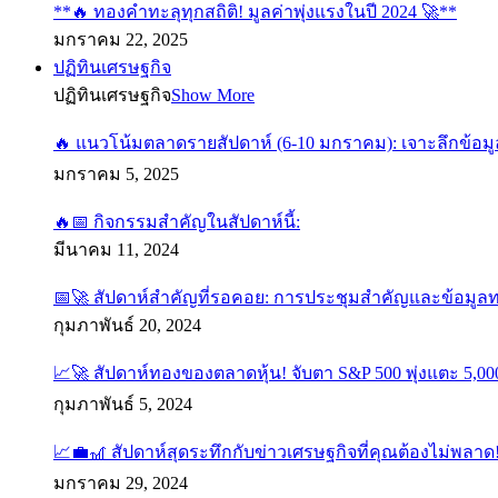
**🔥 ทองคำทะลุทุกสถิติ! มูลค่าพุ่งแรงในปี 2024 🚀**
มกราคม 22, 2025
ปฏิทินเศรษฐกิจ
ปฏิทินเศรษฐกิจ
Show More
🔥 แนวโน้มตลาดรายสัปดาห์ (6-10 มกราคม): เจาะลึกข้อมู
มกราคม 5, 2025
🔥📅 กิจกรรมสำคัญในสัปดาห์นี้:
มีนาคม 11, 2024
📅🚀 สัปดาห์สำคัญที่รอคอย: การประชุมสำคัญและข้อมูล
กุมภาพันธ์ 20, 2024
📈🚀 สัปดาห์ทองของตลาดหุ้น! จับตา S&P 500 พุ่งแตะ 5,000
กุมภาพันธ์ 5, 2024
📈💼🎢 สัปดาห์สุดระทึกกับข่าวเศรษฐกิจที่คุณต้องไม่พลาด
มกราคม 29, 2024