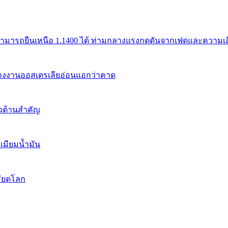
สามารถยืนเหนือ 1.1400 ได้ ท่ามกลางแรงกดดันจากเฟดและความเสี่
้างงานออสเตรเลียอ่อนแอกว่าคาด
นวต้านสำคัญ
เมียมน้ำมัน
รียดโลก