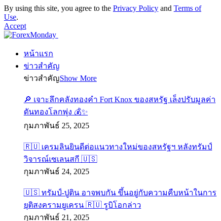
By using this site, you agree to the
Privacy Policy
and
Terms of
Use
.
Accept
หน้าแรก
ข่าวสำคัญ
ข่าวสำคัญ
Show More
🔎 เจาะลึกคลังทองคำ Fort Knox ของสหรัฐ เล็งปรับมูลค่า
ดันทองโลกพุ่ง 💰✨
กุมภาพันธ์ 25, 2025
🇷🇺 เครมลินยินดีต่อแนวทางใหม่ของสหรัฐฯ หลังทรัมป์
วิจารณ์เซเลนสกี 🇺🇸
กุมภาพันธ์ 24, 2025
🇺🇸 ทรัมป์-ปูติน อาจพบกัน ขึ้นอยู่กับความคืบหน้าในการ
ยุติสงครามยูเครน 🇷🇺 รูบิโอกล่าว
กุมภาพันธ์ 21, 2025