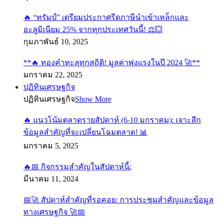
🔥 “ทรัมป์” เตรียมประกาศรีดภาษีนำเข้าเหล็กและ
อะลูมิเนียม 25% จากทุกประเทศวันนี้! ⚖️💥
กุมภาพันธ์ 10, 2025
**🔥 ทองคำทะลุทุกสถิติ! มูลค่าพุ่งแรงในปี 2024 🚀**
มกราคม 22, 2025
ปฏิทินเศรษฐกิจ
ปฏิทินเศรษฐกิจ
Show More
🔥 แนวโน้มตลาดรายสัปดาห์ (6-10 มกราคม): เจาะลึก
ข้อมูลสำคัญที่จะเปลี่ยนโฉมตลาด! 📊
มกราคม 5, 2025
🔥📅 กิจกรรมสำคัญในสัปดาห์นี้:
มีนาคม 11, 2024
📅🚀 สัปดาห์สำคัญที่รอคอย: การประชุมสำคัญและข้อมูล
ทางเศรษฐกิจ 🚀📅