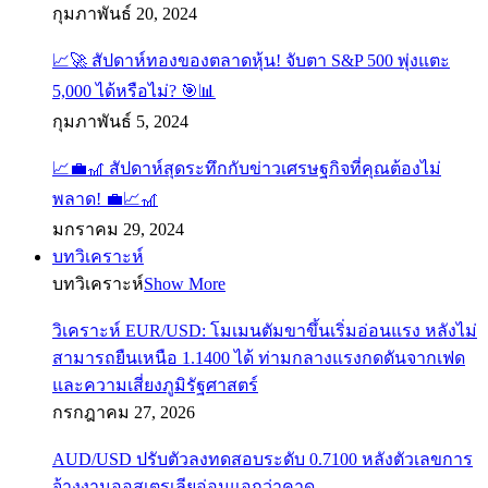
กุมภาพันธ์ 20, 2024
📈🚀 สัปดาห์ทองของตลาดหุ้น! จับตา S&P 500 พุ่งแตะ
5,000 ได้หรือไม่? 🎯📊
กุมภาพันธ์ 5, 2024
📈💼🎢 สัปดาห์สุดระทึกกับข่าวเศรษฐกิจที่คุณต้องไม่
พลาด! 💼📈🎢
มกราคม 29, 2024
บทวิเคราะห์
บทวิเคราะห์
Show More
วิเคราะห์ EUR/USD: โมเมนตัมขาขึ้นเริ่มอ่อนแรง หลังไม่
สามารถยืนเหนือ 1.1400 ได้ ท่ามกลางแรงกดดันจากเฟด
และความเสี่ยงภูมิรัฐศาสตร์
กรกฎาคม 27, 2026
AUD/USD ปรับตัวลงทดสอบระดับ 0.7100 หลังตัวเลขการ
จ้างงานออสเตรเลียอ่อนแอกว่าคาด