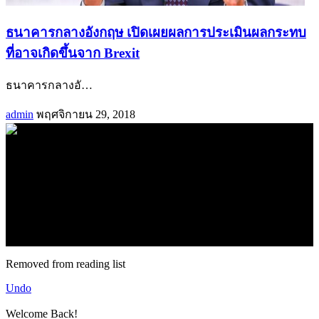
ธนาคารกลางอังกฤษ เปิดเผยผลการประเมินผลกระทบ
ที่อาจเกิดขึ้นจาก Brexit
ธนาคารกลางอั
…
admin
พฤศจิกายน 29, 2018
.
71k
Like
62.2k
Follow
2.1k
Follow
16.1k
Subscribe
© forexmonday.com. Design Company. All Rights Reserved.
Removed from reading list
Undo
Welcome Back!