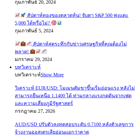
กุมภาพันธ์ 20, 2024
สัปดาห์ทองของตลาดหุ้น! จับตา S&P 500 พุ่งแตะ
5,000 ได้หรือไม่?
กุมภาพันธ์ 5, 2024
สัปดาห์สุดระทึกกับข่าวเศรษฐกิจที่คุณต้องไม่
พลาด!
มกราคม 29, 2024
บทวิเคราะห์
บทวิเคราะห์
Show More
วิเคราะห์ EUR/USD: โมเมนตัมขาขึ้นเริ่มอ่อนแรง หลังไม่
สามารถยืนเหนือ 1.1400 ได้ ท่ามกลางแรงกดดันจากเฟด
และความเสี่ยงภูมิรัฐศาสตร์
กรกฎาคม 27, 2026
AUD/USD ปรับตัวลงทดสอบระดับ 0.7100 หลังตัวเลขการ
จ้างงานออสเตรเลียอ่อนแอกว่าคาด