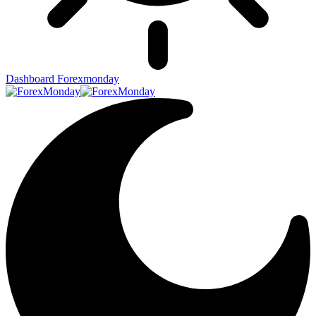
Dashboard Forexmonday