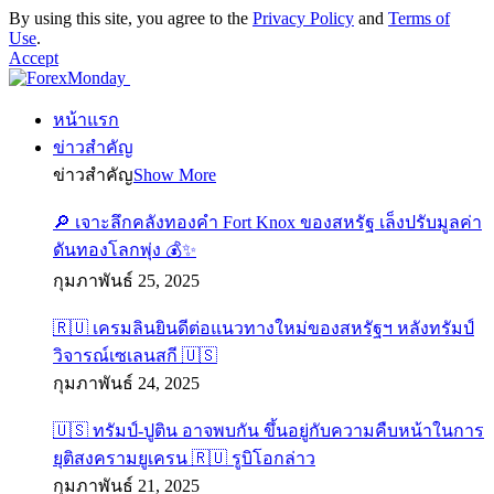
By using this site, you agree to the
Privacy Policy
and
Terms of
Use
.
Accept
หน้าแรก
ข่าวสำคัญ
ข่าวสำคัญ
Show More
🔎 เจาะลึกคลังทองคำ Fort Knox ของสหรัฐ เล็งปรับมูลค่า
ดันทองโลกพุ่ง 💰✨
กุมภาพันธ์ 25, 2025
🇷🇺 เครมลินยินดีต่อแนวทางใหม่ของสหรัฐฯ หลังทรัมป์
วิจารณ์เซเลนสกี 🇺🇸
กุมภาพันธ์ 24, 2025
🇺🇸 ทรัมป์-ปูติน อาจพบกัน ขึ้นอยู่กับความคืบหน้าในการ
ยุติสงครามยูเครน 🇷🇺 รูบิโอกล่าว
กุมภาพันธ์ 21, 2025