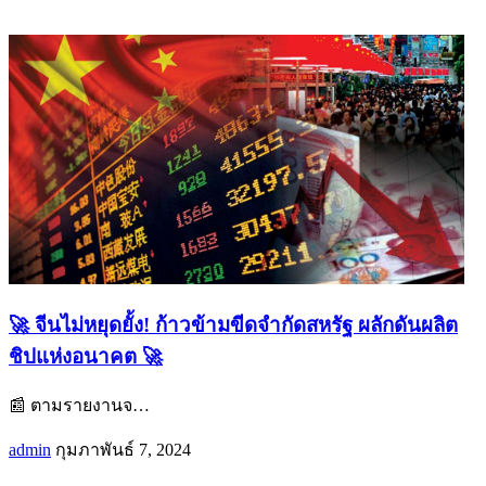
🚀 จีนไม่หยุดยั้ง! ก้าวข้ามขีดจำกัดสหรัฐ ผลักดันผลิต
ชิปแห่งอนาคต 🚀
📰 ตามรายงานจ
…
admin
กุมภาพันธ์ 7, 2024