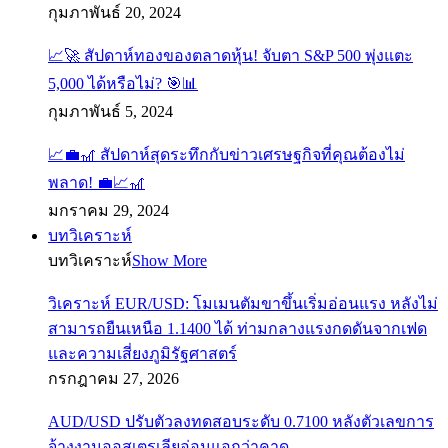
กุมภาพันธ์ 20, 2024
📈🚀 สัปดาห์ทองของตลาดหุ้น! จับตา S&P 500 พุ่งแตะ
5,000 ได้หรือไม่? 🎯📊
กุมภาพันธ์ 5, 2024
📈💼🎢 สัปดาห์สุดระทึกกับข่าวเศรษฐกิจที่คุณต้องไม่
พลาด! 💼📈🎢
มกราคม 29, 2024
บทวิเคราะห์
บทวิเคราะห์
Show More
วิเคราะห์ EUR/USD: โมเมนตัมขาขึ้นเริ่มอ่อนแรง หลังไม่
สามารถยืนเหนือ 1.1400 ได้ ท่ามกลางแรงกดดันจากเฟด
และความเสี่ยงภูมิรัฐศาสตร์
กรกฎาคม 27, 2026
AUD/USD ปรับตัวลงทดสอบระดับ 0.7100 หลังตัวเลขการ
จ้างงานออสเตรเลียอ่อนแอกว่าคาด