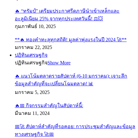
🔥 “ทรัมป์” เตรียมประกาศรีดภาษีนำเข้าเหล็กและ
อะลูมิเนียม 25% จากทุกประเทศวันนี้! ⚖️💥
กุมภาพันธ์ 10, 2025
**🔥 ทองคำทะลุทุกสถิติ! มูลค่าพุ่งแรงในปี 2024 🚀**
มกราคม 22, 2025
ปฏิทินเศรษฐกิจ
ปฏิทินเศรษฐกิจ
Show More
🔥 แนวโน้มตลาดรายสัปดาห์ (6-10 มกราคม): เจาะลึก
ข้อมูลสำคัญที่จะเปลี่ยนโฉมตลาด! 📊
มกราคม 5, 2025
🔥📅 กิจกรรมสำคัญในสัปดาห์นี้:
มีนาคม 11, 2024
📅🚀 สัปดาห์สำคัญที่รอคอย: การประชุมสำคัญและข้อมูล
ทางเศรษฐกิจ 🚀📅