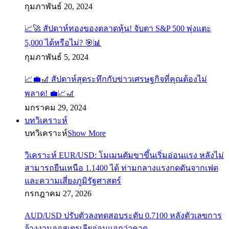
กุมภาพันธ์ 20, 2024
📈🚀 สัปดาห์ทองของตลาดหุ้น! จับตา S&P 500 พุ่งแตะ
5,000 ได้หรือไม่? 🎯📊
กุมภาพันธ์ 5, 2024
📈💼🎢 สัปดาห์สุดระทึกกับข่าวเศรษฐกิจที่คุณต้องไม่
พลาด! 💼📈🎢
มกราคม 29, 2024
บทวิเคราะห์
บทวิเคราะห์
Show More
วิเคราะห์ EUR/USD: โมเมนตัมขาขึ้นเริ่มอ่อนแรง หลังไม่
สามารถยืนเหนือ 1.1400 ได้ ท่ามกลางแรงกดดันจากเฟด
และความเสี่ยงภูมิรัฐศาสตร์
กรกฎาคม 27, 2026
AUD/USD ปรับตัวลงทดสอบระดับ 0.7100 หลังตัวเลขการ
จ้างงานออสเตรเลียอ่อนแอกว่าคาด