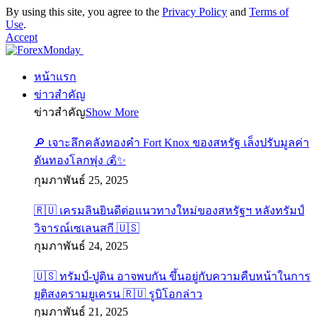
By using this site, you agree to the
Privacy Policy
and
Terms of
Use
.
Accept
หน้าแรก
ข่าวสำคัญ
ข่าวสำคัญ
Show More
🔎 เจาะลึกคลังทองคำ Fort Knox ของสหรัฐ เล็งปรับมูลค่า
ดันทองโลกพุ่ง 💰✨
กุมภาพันธ์ 25, 2025
🇷🇺 เครมลินยินดีต่อแนวทางใหม่ของสหรัฐฯ หลังทรัมป์
วิจารณ์เซเลนสกี 🇺🇸
กุมภาพันธ์ 24, 2025
🇺🇸 ทรัมป์-ปูติน อาจพบกัน ขึ้นอยู่กับความคืบหน้าในการ
ยุติสงครามยูเครน 🇷🇺 รูบิโอกล่าว
กุมภาพันธ์ 21, 2025