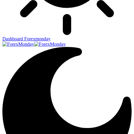
Dashboard Forexmonday