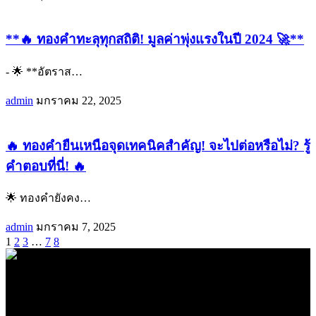
**🔥 ทองคำทะลุทุกสถิติ! มูลค่าพุ่งแรงในปี 2024 🚀**
- 🌟 **อัตราส
…
admin
มกราคม 22, 2025
🔥 ทองคำยืนเหนือจุดเทคนิคสำคัญ! จะไปต่อหรือไม่? รู้
คำตอบที่นี่! 🔥
🌟 ทองคำยังคง
…
admin
มกราคม 7, 2025
1
2
3
…
7
8
.
71k
Like
62.2k
Follow