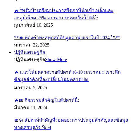
🔥 “ทรัมป์” เตรียมประกาศรีดภาษีนำเข้าเหล็กและ
อะลูมิเนียม 25% จากทุกประเทศวันนี้! ⚖️💥
กุมภาพันธ์ 10, 2025
**🔥 ทองคำทะลุทุกสถิติ! มูลค่าพุ่งแรงในปี 2024 🚀**
มกราคม 22, 2025
ปฏิทินเศรษฐกิจ
ปฏิทินเศรษฐกิจ
Show More
🔥 แนวโน้มตลาดรายสัปดาห์ (6-10 มกราคม): เจาะลึก
ข้อมูลสำคัญที่จะเปลี่ยนโฉมตลาด! 📊
มกราคม 5, 2025
🔥📅 กิจกรรมสำคัญในสัปดาห์นี้:
มีนาคม 11, 2024
📅🚀 สัปดาห์สำคัญที่รอคอย: การประชุมสำคัญและข้อมูล
ทางเศรษฐกิจ 🚀📅