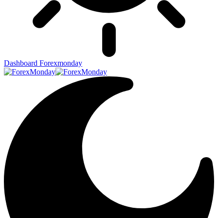
Dashboard Forexmonday