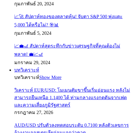
กุมภาพันธ์ 20, 2024
📈🚀 สัปดาห์ทองของตลาดหุ้น! จับตา S&P 500 พุ่งแตะ
5,000 ได้หรือไม่? 🎯📊
กุมภาพันธ์ 5, 2024
📈💼🎢 สัปดาห์สุดระทึกกับข่าวเศรษฐกิจที่คุณต้องไม่
พลาด! 💼📈🎢
มกราคม 29, 2024
บทวิเคราะห์
บทวิเคราะห์
Show More
วิเคราะห์ EUR/USD: โมเมนตัมขาขึ้นเริ่มอ่อนแรง หลังไม่
สามารถยืนเหนือ 1.1400 ได้ ท่ามกลางแรงกดดันจากเฟด
และความเสี่ยงภูมิรัฐศาสตร์
กรกฎาคม 27, 2026
AUD/USD ปรับตัวลงทดสอบระดับ 0.7100 หลังตัวเลขการ
จ้างงานออสเตรเลียอ่อนแอกว่าคาด