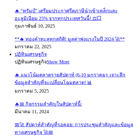
🔥 “ทรัมป์” เตรียมประกาศรีดภาษีนำเข้าเหล็กและ
อะลูมิเนียม 25% จากทุกประเทศวันนี้! ⚖️💥
กุมภาพันธ์ 10, 2025
**🔥 ทองคำทะลุทุกสถิติ! มูลค่าพุ่งแรงในปี 2024 🚀**
มกราคม 22, 2025
ปฏิทินเศรษฐกิจ
ปฏิทินเศรษฐกิจ
Show More
🔥 แนวโน้มตลาดรายสัปดาห์ (6-10 มกราคม): เจาะลึก
ข้อมูลสำคัญที่จะเปลี่ยนโฉมตลาด! 📊
มกราคม 5, 2025
🔥📅 กิจกรรมสำคัญในสัปดาห์นี้:
มีนาคม 11, 2024
📅🚀 สัปดาห์สำคัญที่รอคอย: การประชุมสำคัญและข้อมูล
ทางเศรษฐกิจ 🚀📅