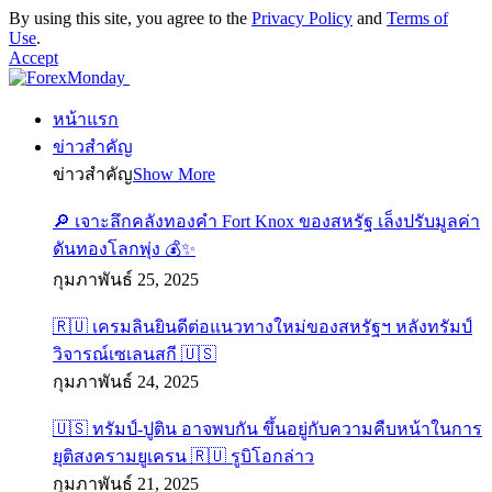
By using this site, you agree to the
Privacy Policy
and
Terms of
Use
.
Accept
หน้าแรก
ข่าวสำคัญ
ข่าวสำคัญ
Show More
🔎 เจาะลึกคลังทองคำ Fort Knox ของสหรัฐ เล็งปรับมูลค่า
ดันทองโลกพุ่ง 💰✨
กุมภาพันธ์ 25, 2025
🇷🇺 เครมลินยินดีต่อแนวทางใหม่ของสหรัฐฯ หลังทรัมป์
วิจารณ์เซเลนสกี 🇺🇸
กุมภาพันธ์ 24, 2025
🇺🇸 ทรัมป์-ปูติน อาจพบกัน ขึ้นอยู่กับความคืบหน้าในการ
ยุติสงครามยูเครน 🇷🇺 รูบิโอกล่าว
กุมภาพันธ์ 21, 2025