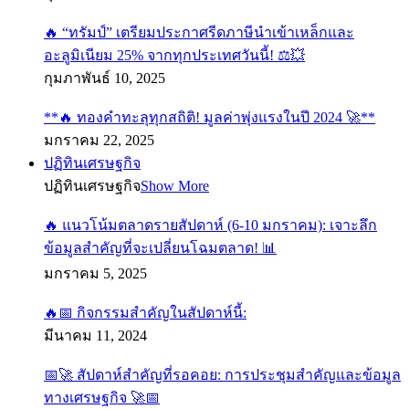
🔥 “ทรัมป์” เตรียมประกาศรีดภาษีนำเข้าเหล็กและ
อะลูมิเนียม 25% จากทุกประเทศวันนี้! ⚖️💥
กุมภาพันธ์ 10, 2025
**🔥 ทองคำทะลุทุกสถิติ! มูลค่าพุ่งแรงในปี 2024 🚀**
มกราคม 22, 2025
ปฏิทินเศรษฐกิจ
ปฏิทินเศรษฐกิจ
Show More
🔥 แนวโน้มตลาดรายสัปดาห์ (6-10 มกราคม): เจาะลึก
ข้อมูลสำคัญที่จะเปลี่ยนโฉมตลาด! 📊
มกราคม 5, 2025
🔥📅 กิจกรรมสำคัญในสัปดาห์นี้:
มีนาคม 11, 2024
📅🚀 สัปดาห์สำคัญที่รอคอย: การประชุมสำคัญและข้อมูล
ทางเศรษฐกิจ 🚀📅