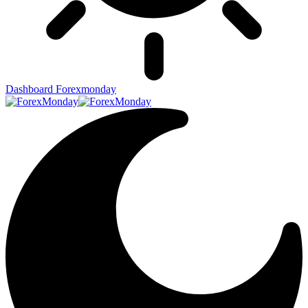
Dashboard Forexmonday