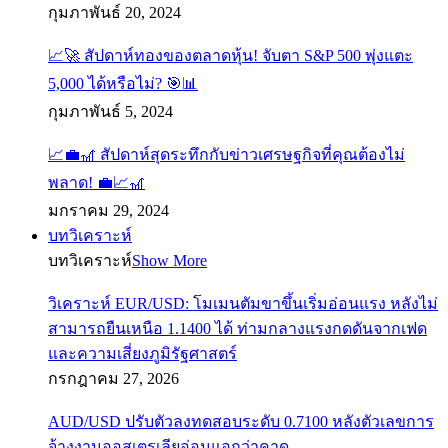
กุมภาพันธ์ 20, 2024
📈🚀 สัปดาห์ทองของตลาดหุ้น! จับตา S&P 500 พุ่งแตะ
5,000 ได้หรือไม่? 🎯📊
กุมภาพันธ์ 5, 2024
📈💼🎢 สัปดาห์สุดระทึกกับข่าวเศรษฐกิจที่คุณต้องไม่
พลาด! 💼📈🎢
มกราคม 29, 2024
บทวิเคราะห์
บทวิเคราะห์
Show More
วิเคราะห์ EUR/USD: โมเมนตัมขาขึ้นเริ่มอ่อนแรง หลังไม่
สามารถยืนเหนือ 1.1400 ได้ ท่ามกลางแรงกดดันจากเฟด
และความเสี่ยงภูมิรัฐศาสตร์
กรกฎาคม 27, 2026
AUD/USD ปรับตัวลงทดสอบระดับ 0.7100 หลังตัวเลขการ
จ้างงานออสเตรเลียอ่อนแอกว่าคาด