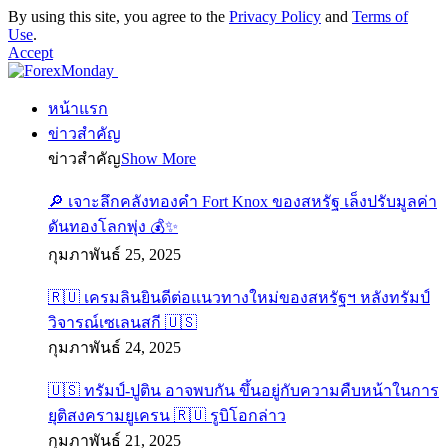
By using this site, you agree to the
Privacy Policy
and
Terms of
Use
.
Accept
หน้าแรก
ข่าวสำคัญ
ข่าวสำคัญ
Show More
🔎 เจาะลึกคลังทองคำ Fort Knox ของสหรัฐ เล็งปรับมูลค่า
ดันทองโลกพุ่ง 💰✨
กุมภาพันธ์ 25, 2025
🇷🇺 เครมลินยินดีต่อแนวทางใหม่ของสหรัฐฯ หลังทรัมป์
วิจารณ์เซเลนสกี 🇺🇸
กุมภาพันธ์ 24, 2025
🇺🇸 ทรัมป์-ปูติน อาจพบกัน ขึ้นอยู่กับความคืบหน้าในการ
ยุติสงครามยูเครน 🇷🇺 รูบิโอกล่าว
กุมภาพันธ์ 21, 2025