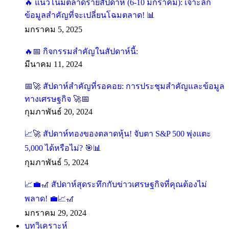
🔥 แนวโน้มตลาดรายสัปดาห์ (6-10 มกราคม): เจาะลึก
ข้อมูลสำคัญที่จะเปลี่ยนโฉมตลาด! 📊
มกราคม 5, 2025
🔥📅 กิจกรรมสำคัญในสัปดาห์นี้:
มีนาคม 11, 2024
📅🚀 สัปดาห์สำคัญที่รอคอย: การประชุมสำคัญและข้อมูล
ทางเศรษฐกิจ 🚀📅
กุมภาพันธ์ 20, 2024
📈🚀 สัปดาห์ทองของตลาดหุ้น! จับตา S&P 500 พุ่งแตะ
5,000 ได้หรือไม่? 🎯📊
กุมภาพันธ์ 5, 2024
📈💼🎢 สัปดาห์สุดระทึกกับข่าวเศรษฐกิจที่คุณต้องไม่
พลาด! 💼📈🎢
มกราคม 29, 2024
บทวิเคราะห์