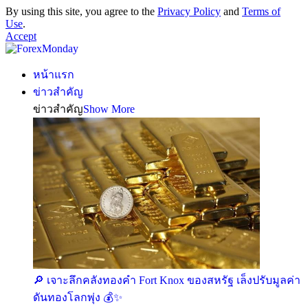
By using this site, you agree to the
Privacy Policy
and
Terms of
Use
.
Accept
หน้าแรก
ข่าวสำคัญ
ข่าวสำคัญ
Show More
🔎 เจาะลึกคลังทองคำ Fort Knox ของสหรัฐ เล็งปรับมูลค่า
ดันทองโลกพุ่ง 💰✨