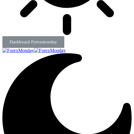
Dashboard Forexmonday