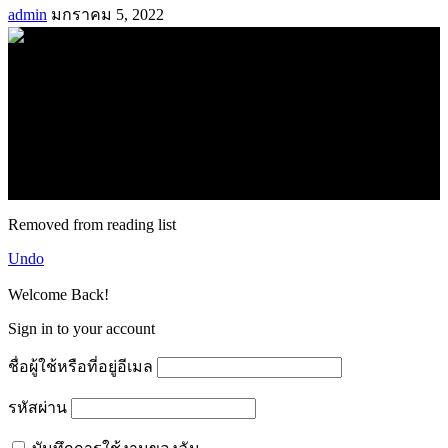
admin
มกราคม 5, 2022
.
71k
Like
62.2k
Follow
2.1k
Follow
16.1k
Subscribe
© forexmonday.com. Design Company. All Rights Reserved.
Removed from reading list
Undo
Welcome Back!
Sign in to your account
ชื่อผู้ใช้หรือที่อยู่อีเมล
รหัสผ่าน