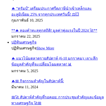
🔥 “ทรัมป์” เตรียมประกาศรีดภาษีนำเข้าเหล็กและ
อะลูมิเนียม 25% จากทุกประเทศวันนี้! ⚖️💥
กุมภาพันธ์ 10, 2025
**🔥 ทองคำทะลุทุกสถิติ! มูลค่าพุ่งแรงในปี 2024 🚀**
มกราคม 22, 2025
ปฏิทินเศรษฐกิจ
ปฏิทินเศรษฐกิจ
Show More
🔥 แนวโน้มตลาดรายสัปดาห์ (6-10 มกราคม): เจาะลึก
ข้อมูลสำคัญที่จะเปลี่ยนโฉมตลาด! 📊
มกราคม 5, 2025
🔥📅 กิจกรรมสำคัญในสัปดาห์นี้:
มีนาคม 11, 2024
📅🚀 สัปดาห์สำคัญที่รอคอย: การประชุมสำคัญและข้อมูล
ทางเศรษฐกิจ 🚀📅