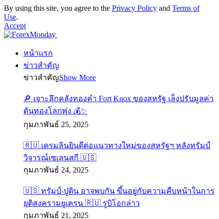
By using this site, you agree to the
Privacy Policy
and
Terms of
Use
.
Accept
หน้าแรก
ข่าวสำคัญ
ข่าวสำคัญ
Show More
🔎 เจาะลึกคลังทองคำ Fort Knox ของสหรัฐ เล็งปรับมูลค่า
ดันทองโลกพุ่ง 💰✨
กุมภาพันธ์ 25, 2025
🇷🇺 เครมลินยินดีต่อแนวทางใหม่ของสหรัฐฯ หลังทรัมป์
วิจารณ์เซเลนสกี 🇺🇸
กุมภาพันธ์ 24, 2025
🇺🇸 ทรัมป์-ปูติน อาจพบกัน ขึ้นอยู่กับความคืบหน้าในการ
ยุติสงครามยูเครน 🇷🇺 รูบิโอกล่าว
กุมภาพันธ์ 21, 2025