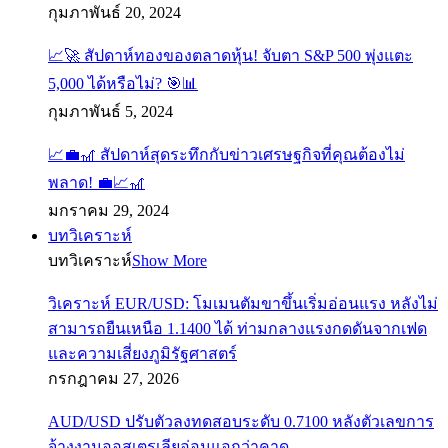
กุมภาพันธ์ 20, 2024
📈🚀 สัปดาห์ทองของตลาดหุ้น! จับตา S&P 500 พุ่งแตะ
5,000 ได้หรือไม่? 🎯📊
กุมภาพันธ์ 5, 2024
📈💼🎢 สัปดาห์สุดระทึกกับข่าวเศรษฐกิจที่คุณต้องไม่
พลาด! 💼📈🎢
มกราคม 29, 2024
บทวิเคราะห์
บทวิเคราะห์
Show More
วิเคราะห์ EUR/USD: โมเมนตัมขาขึ้นเริ่มอ่อนแรง หลังไม่
สามารถยืนเหนือ 1.1400 ได้ ท่ามกลางแรงกดดันจากเฟด
และความเสี่ยงภูมิรัฐศาสตร์
กรกฎาคม 27, 2026
AUD/USD ปรับตัวลงทดสอบระดับ 0.7100 หลังตัวเลขการ
จ้างงานออสเตรเลียอ่อนแอกว่าคาด