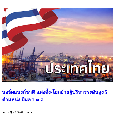
บอร์ดแบงก์ชาติ แต่งตั้ง-โยกย้ายผู้บริหารระดับสูง 5
ตำแหน่ง มีผล 1 ต.ค.
นางสุวรรณา เ
…