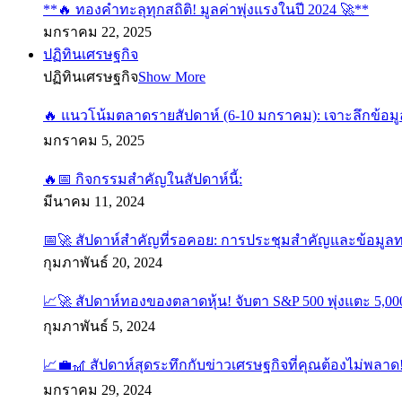
**🔥 ทองคำทะลุทุกสถิติ! มูลค่าพุ่งแรงในปี 2024 🚀**
มกราคม 22, 2025
ปฏิทินเศรษฐกิจ
ปฏิทินเศรษฐกิจ
Show More
🔥 แนวโน้มตลาดรายสัปดาห์ (6-10 มกราคม): เจาะลึกข้อมู
มกราคม 5, 2025
🔥📅 กิจกรรมสำคัญในสัปดาห์นี้:
มีนาคม 11, 2024
📅🚀 สัปดาห์สำคัญที่รอคอย: การประชุมสำคัญและข้อมูล
กุมภาพันธ์ 20, 2024
📈🚀 สัปดาห์ทองของตลาดหุ้น! จับตา S&P 500 พุ่งแตะ 5,000
กุมภาพันธ์ 5, 2024
📈💼🎢 สัปดาห์สุดระทึกกับข่าวเศรษฐกิจที่คุณต้องไม่พลาด
มกราคม 29, 2024