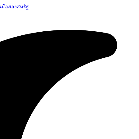
นมือสองสหรัฐ