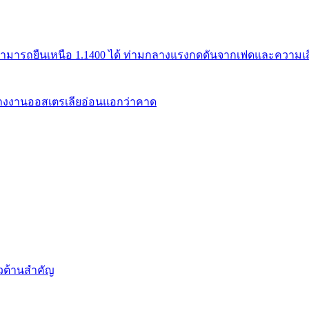
สามารถยืนเหนือ 1.1400 ได้ ท่ามกลางแรงกดดันจากเฟดและความเสี่
้างงานออสเตรเลียอ่อนแอกว่าคาด
นวต้านสำคัญ