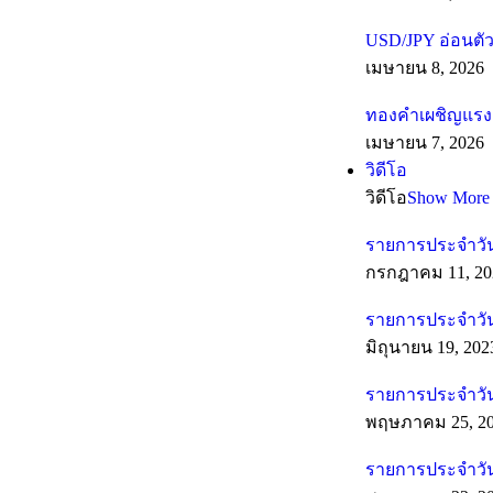
USD/JPY อ่อนตัว
เมษายน 8, 2026
ทองคำเผชิญแรงต
เมษายน 7, 2026
วิดีโอ
วิดีโอ
Show More
รายการประจำวัน
กรกฎาคม 11, 20
รายการประจำวันท
มิถุนายน 19, 202
รายการประจำวัน
พฤษภาคม 25, 2
รายการประจำวัน