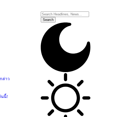
อกล่าว
นนี้!