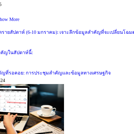
5
how More
ายสัปดาห์ (6-10 มกราคม): เจาะลึกข้อมูลสำคัญที่จะเปลี่ยนโฉ
ัญในสัปดาห์นี้:
คัญที่รอคอย: การประชุมสำคัญและข้อมูลทางเศรษฐกิจ
024