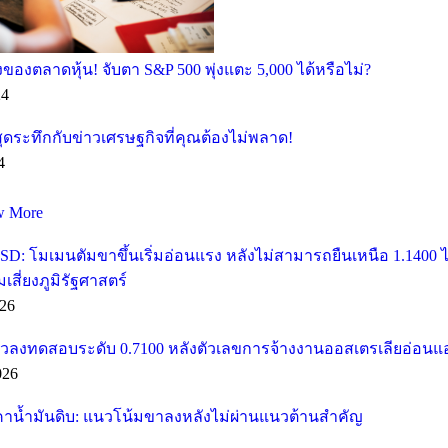
ของตลาดหุ้น! จับตา S&P 500 พุ่งแตะ 5,000 ได้หรือไม่?
24
ุดระทึกกับข่าวเศรษฐกิจที่คุณต้องไม่พลาด!
4
w More
SD: โมเมนตัมขาขึ้นเริ่มอ่อนแรง หลังไม่สามารถยืนเหนือ 1.1400
ี่ยงภูมิรัฐศาสตร์
26
วลงทดสอบระดับ 0.7100 หลังตัวเลขการจ้างงานออสเตรเลียอ่อนแ
026
คาน้ำมันดิบ: แนวโน้มขาลงหลังไม่ผ่านแนวต้านสำคัญ