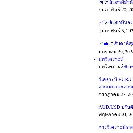
📅🚀 สัปดาห์สำ
กุมภาพันธ์ 20, 2
📈🚀 สัปดาห์ทองข
กุมภาพันธ์ 5, 20
📈💼🎢 สัปดาห์ส
มกราคม 29, 202
บทวิเคราะห์
บทวิเคราะห์
Sho
วิเคราะห์ EUR/U
จากเฟดและความเส
กรกฎาคม 27, 20
AUD/USD ปรับตั
พฤษภาคม 21, 2
การวิเคราะห์รา