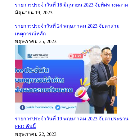
รายการประจำวันที่ 16 มิถุนายน 2023 จับทิศทางตลาด
มิถุนายน 19, 2023
รายการประจำวันที่ 24 พฤษภาคม 2023 จับตาสาม
เหตุการณ์หลัก
พฤษภาคม 25, 2023
รายการประจำวันที่ 19 พฤษภาคม 2023 จับตาประธาน
FED คืนนี้
พฤษภาคม 22, 2023