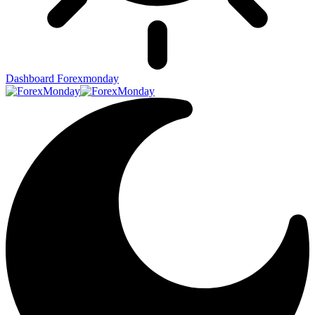
Dashboard Forexmonday