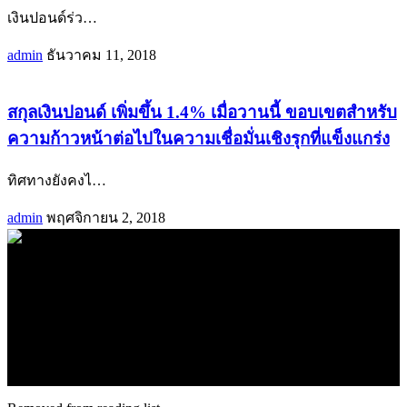
เงินปอนด์ร่ว
…
admin
ธันวาคม 11, 2018
สกุลเงินปอนด์ เพิ่มขึ้น 1.4% เมื่อวานนี้ ขอบเขตสำหรับ
ความก้าวหน้าต่อไปในความเชื่อมั่นเชิงรุกที่แข็งแกร่ง
ทิศทางยังคงไ
…
admin
พฤศจิกายน 2, 2018
.
71k
Like
62.2k
Follow
2.1k
Follow
16.1k
Subscribe
© forexmonday.com. Design Company. All Rights Reserved.