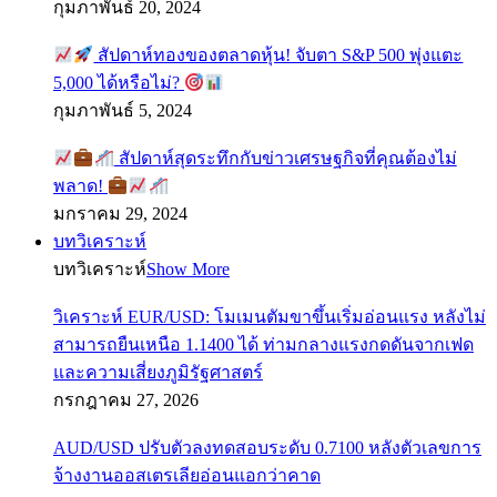
กุมภาพันธ์ 20, 2024
สัปดาห์ทองของตลาดหุ้น! จับตา S&P 500 พุ่งแตะ
5,000 ได้หรือไม่?
กุมภาพันธ์ 5, 2024
สัปดาห์สุดระทึกกับข่าวเศรษฐกิจที่คุณต้องไม่
พลาด!
มกราคม 29, 2024
บทวิเคราะห์
บทวิเคราะห์
Show More
วิเคราะห์ EUR/USD: โมเมนตัมขาขึ้นเริ่มอ่อนแรง หลังไม่
สามารถยืนเหนือ 1.1400 ได้ ท่ามกลางแรงกดดันจากเฟด
และความเสี่ยงภูมิรัฐศาสตร์
กรกฎาคม 27, 2026
AUD/USD ปรับตัวลงทดสอบระดับ 0.7100 หลังตัวเลขการ
จ้างงานออสเตรเลียอ่อนแอกว่าคาด