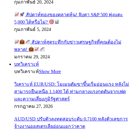
กุมภาพันธ์ 20, 2024
สัปดาห์ทองของตลาดหุ้น! จับตา S&P 500 พุ่งแตะ
5,000 ได้หรือไม่?
กุมภาพันธ์ 5, 2024
สัปดาห์สุดระทึกกับข่าวเศรษฐกิจที่คุณต้องไม่
พลาด!
มกราคม 29, 2024
บทวิเคราะห์
บทวิเคราะห์
Show More
วิเคราะห์ EUR/USD: โมเมนตัมขาขึ้นเริ่มอ่อนแรง หลังไม่
สามารถยืนเหนือ 1.1400 ได้ ท่ามกลางแรงกดดันจากเฟด
และความเสี่ยงภูมิรัฐศาสตร์
กรกฎาคม 27, 2026
AUD/USD ปรับตัวลงทดสอบระดับ 0.7100 หลังตัวเลขการ
จ้างงานออสเตรเลียอ่อนแอกว่าคาด