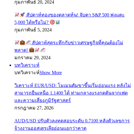
กุมภาพันธ์ 20, 2024
สัปดาห์ทองของตลาดหุ้น! จับตา S&P 500 พุ่งแตะ
5,000 ได้หรือไม่?
กุมภาพันธ์ 5, 2024
สัปดาห์สุดระทึกกับข่าวเศรษฐกิจที่คุณต้องไม่
พลาด!
มกราคม 29, 2024
บทวิเคราะห์
บทวิเคราะห์
Show More
วิเคราะห์ EUR/USD: โมเมนตัมขาขึ้นเริ่มอ่อนแรง หลังไม่
สามารถยืนเหนือ 1.1400 ได้ ท่ามกลางแรงกดดันจากเฟด
และความเสี่ยงภูมิรัฐศาสตร์
กรกฎาคม 27, 2026
AUD/USD ปรับตัวลงทดสอบระดับ 0.7100 หลังตัวเลขการ
จ้างงานออสเตรเลียอ่อนแอกว่าคาด