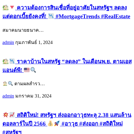
ความต้องการสินเชื่อที่อยู่อาศัยในสหรัฐฯ ลดลง
แต่ดอกเบี้ยยังคงที่!
#MortgageTrends #RealEstate
สมาคมนายธนาค
…
admin
กุมภาพันธ์ 1, 2024
ราคาบ้านในสหรัฐ “ลดลง” ในเดือนพ.ย. ตามเอส
แอนด์พี!
ตามผลสำรว
…
admin
มกราคม 31, 2024
สถิติใหม่! สหรัฐฯ ส่งออกอาวุธทะลุ 2.38 แสนล้าน
ดอลลาร์ในปี 2566
#อาวุธ #ส่งออก #สถิติใหม่
#สหรัฐฯ