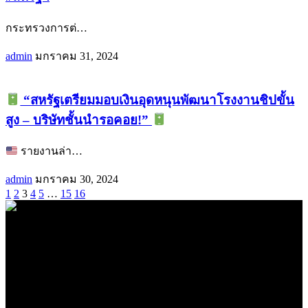
กระทรวงการต่
…
admin
มกราคม 31, 2024
“สหรัฐเตรียมมอบเงินอุดหนุนพัฒนาโรงงานชิปขั้น
สูง – บริษัทชั้นนำรอคอย!”
รายงานล่า
…
admin
มกราคม 30, 2024
1
2
3
4
5
…
15
16
.
71k
Like
62.2k
Follow
2.1k
Follow
16.1k
Subscribe