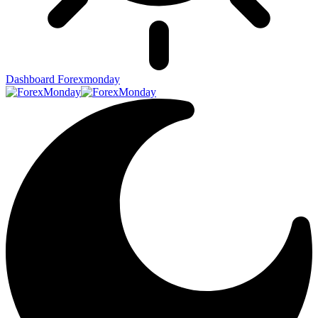
Dashboard Forexmonday