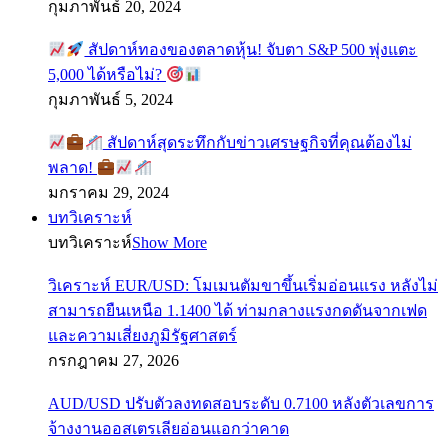
กุมภาพันธ์ 20, 2024
สัปดาห์ทองของตลาดหุ้น! จับตา S&P 500 พุ่งแตะ
5,000 ได้หรือไม่?
กุมภาพันธ์ 5, 2024
สัปดาห์สุดระทึกกับข่าวเศรษฐกิจที่คุณต้องไม่
พลาด!
มกราคม 29, 2024
บทวิเคราะห์
บทวิเคราะห์
Show More
วิเคราะห์ EUR/USD: โมเมนตัมขาขึ้นเริ่มอ่อนแรง หลังไม่
สามารถยืนเหนือ 1.1400 ได้ ท่ามกลางแรงกดดันจากเฟด
และความเสี่ยงภูมิรัฐศาสตร์
กรกฎาคม 27, 2026
AUD/USD ปรับตัวลงทดสอบระดับ 0.7100 หลังตัวเลขการ
จ้างงานออสเตรเลียอ่อนแอกว่าคาด