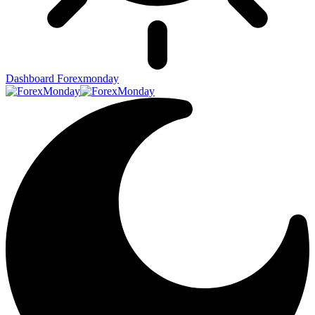
Dashboard Forexmonday