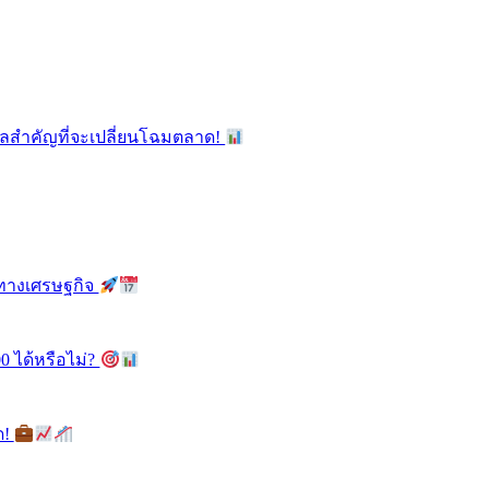
ูลสำคัญที่จะเปลี่ยนโฉมตลาด!
ลทางเศรษฐกิจ
0 ได้หรือไม่?
ด!