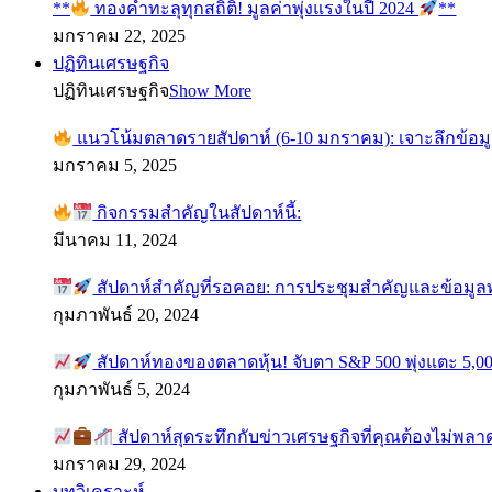
**
ทองคำทะลุทุกสถิติ! มูลค่าพุ่งแรงในปี 2024
**
มกราคม 22, 2025
ปฏิทินเศรษฐกิจ
ปฏิทินเศรษฐกิจ
Show More
แนวโน้มตลาดรายสัปดาห์ (6-10 มกราคม): เจาะลึกข้อม
มกราคม 5, 2025
กิจกรรมสำคัญในสัปดาห์นี้:
มีนาคม 11, 2024
สัปดาห์สำคัญที่รอคอย: การประชุมสำคัญและข้อมู
กุมภาพันธ์ 20, 2024
สัปดาห์ทองของตลาดหุ้น! จับตา S&P 500 พุ่งแตะ 5,00
กุมภาพันธ์ 5, 2024
สัปดาห์สุดระทึกกับข่าวเศรษฐกิจที่คุณต้องไม่พลา
มกราคม 29, 2024
บทวิเคราะห์