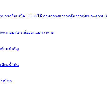
สามารถยืนเหนือ 1.1400 ได้ ท่ามกลางแรงกดดันจากเฟดและความเสี่
้างงานออสเตรเลียอ่อนแอกว่าคาด
นวต้านสำคัญ
เมียมน้ำมัน
รียดโลก