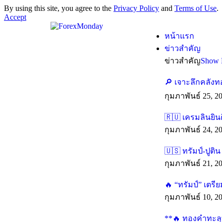
By using this site, you agree to the
Privacy Policy
and
Terms of Use
.
Accept
หน้าแรก
ข่าวสำคัญ
ข่าวสำคัญ
Show 
🔎 เจาะลึกคลังท
กุมภาพันธ์ 25, 2
🇷🇺 เครมลินยิน
กุมภาพันธ์ 24, 2
🇺🇸 ทรัมป์-ปูติ
กุมภาพันธ์ 21, 2
🔥 “ทรัมป์” เตร
กุมภาพันธ์ 10, 2
**🔥 ทองคำทะลุทุ