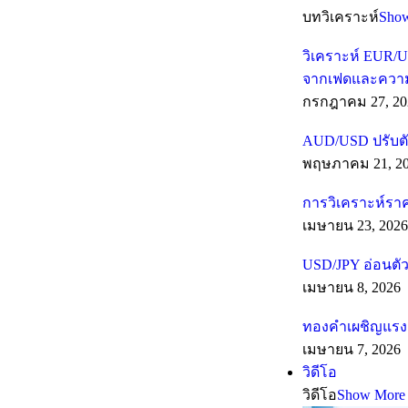
บทวิเคราะห์
Sho
วิเคราะห์ EUR/U
จากเฟดและความเส
กรกฎาคม 27, 20
AUD/USD ปรับตั
พฤษภาคม 21, 2
การวิเคราะห์รา
เมษายน 23, 2026
USD/JPY อ่อนตัว
เมษายน 8, 2026
ทองคำเผชิญแรงต
เมษายน 7, 2026
วิดีโอ
วิดีโอ
Show More