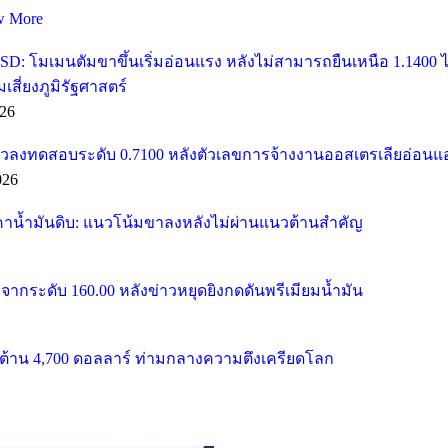
w More
SD: โมเมนตัมขาขึ้นเริ่มอ่อนแรง หลังไม่สามารถยืนเหนือ 1.1400
ี่ยงภูมิรัฐศาสตร์
26
วลงทดสอบระดับ 0.7100 หลังตัวเลขการจ้างงานออสเตรเลียอ่อนแ
026
คาน้ำมันดิบ: แนวโน้มขาลงหลังไม่ผ่านแนวต้านสำคัญ
จากระดับ 160.00 หลังข่าวหยุดยิงกดดันพรีเมียมน้ำมัน
้าน 4,700 ดอลลาร์ ท่ามกลางความตึงเครียดโลก