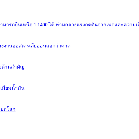
สามารถยืนเหนือ 1.1400 ได้ ท่ามกลางแรงกดดันจากเฟดและความเสี่
้างงานออสเตรเลียอ่อนแอกว่าคาด
นวต้านสำคัญ
เมียมน้ำมัน
รียดโลก