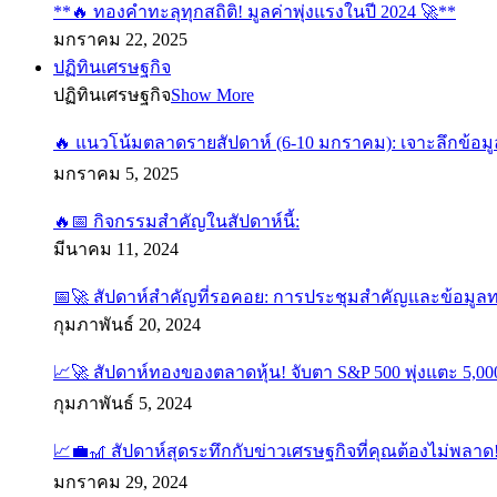
**🔥 ทองคำทะลุทุกสถิติ! มูลค่าพุ่งแรงในปี 2024 🚀**
มกราคม 22, 2025
ปฏิทินเศรษฐกิจ
ปฏิทินเศรษฐกิจ
Show More
🔥 แนวโน้มตลาดรายสัปดาห์ (6-10 มกราคม): เจาะลึกข้อมู
มกราคม 5, 2025
🔥📅 กิจกรรมสำคัญในสัปดาห์นี้:
มีนาคม 11, 2024
📅🚀 สัปดาห์สำคัญที่รอคอย: การประชุมสำคัญและข้อมูล
กุมภาพันธ์ 20, 2024
📈🚀 สัปดาห์ทองของตลาดหุ้น! จับตา S&P 500 พุ่งแตะ 5,000
กุมภาพันธ์ 5, 2024
📈💼🎢 สัปดาห์สุดระทึกกับข่าวเศรษฐกิจที่คุณต้องไม่พลาด
มกราคม 29, 2024