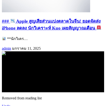
###
Apple สูญเสียส่วนแบ่งตลาดในจีน! ยอดจัดส่ง
iPhone ลดลง นักวิเคราะห์ Kuo เผยสัญญาณเตือน
**นักวิเคร
…
admin
มกราคม 11, 2025
.
71k
Like
62.2k
Follow
2.1k
Follow
16.1k
Subscribe
© forexmonday.com. Design Company. All Rights Reserved.
Removed from reading list