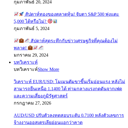
กุมภาพันธ์ 20, 2024
สัปดาห์ทองของตลาดหุ้น! จับตา S&P 500 พุ่งแตะ
5,000 ได้หรือไม่?
กุมภาพันธ์ 5, 2024
สัปดาห์สุดระทึกกับข่าวเศรษฐกิจที่คุณต้องไม่
พลาด!
มกราคม 29, 2024
บทวิเคราะห์
บทวิเคราะห์
Show More
วิเคราะห์ EUR/USD: โมเมนตัมขาขึ้นเริ่มอ่อนแรง หลังไม่
สามารถยืนเหนือ 1.1400 ได้ ท่ามกลางแรงกดดันจากเฟด
และความเสี่ยงภูมิรัฐศาสตร์
กรกฎาคม 27, 2026
AUD/USD ปรับตัวลงทดสอบระดับ 0.7100 หลังตัวเลขการ
จ้างงานออสเตรเลียอ่อนแอกว่าคาด