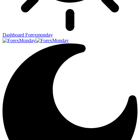
Dashboard Forexmonday