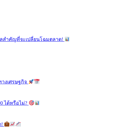
ูลสำคัญที่จะเปลี่ยนโฉมตลาด!
ลทางเศรษฐกิจ
0 ได้หรือไม่?
ด!