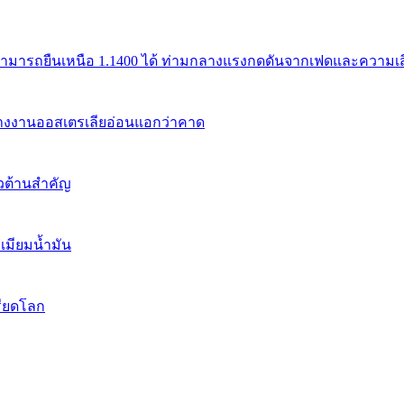
สามารถยืนเหนือ 1.1400 ได้ ท่ามกลางแรงกดดันจากเฟดและความเสี่
้างงานออสเตรเลียอ่อนแอกว่าคาด
นวต้านสำคัญ
เมียมน้ำมัน
รียดโลก