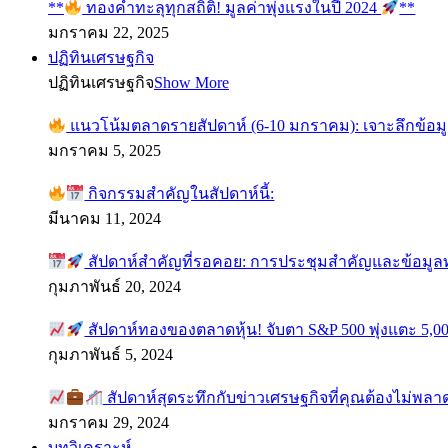
**
ทองคำทะลุทุกสถิติ! มูลค่าพุ่งแรงในปี 2024
**
มกราคม 22, 2025
ปฏิทินเศรษฐกิจ
ปฏิทินเศรษฐกิจ
Show More
แนวโน้มตลาดรายสัปดาห์ (6-10 มกราคม): เจาะลึกข้อม
มกราคม 5, 2025
กิจกรรมสำคัญในสัปดาห์นี้:
มีนาคม 11, 2024
สัปดาห์สำคัญที่รอคอย: การประชุมสำคัญและข้อมู
กุมภาพันธ์ 20, 2024
สัปดาห์ทองของตลาดหุ้น! จับตา S&P 500 พุ่งแตะ 5,00
กุมภาพันธ์ 5, 2024
สัปดาห์สุดระทึกกับข่าวเศรษฐกิจที่คุณต้องไม่พลา
มกราคม 29, 2024
บทวิเคราะห์