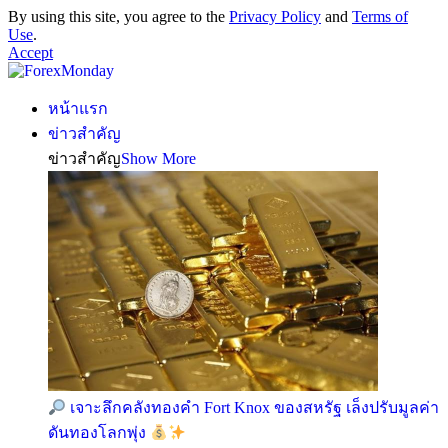
By using this site, you agree to the
Privacy Policy
and
Terms of
Use
.
Accept
หน้าแรก
ข่าวสำคัญ
ข่าวสำคัญ
Show More
เจาะลึกคลังทองคำ Fort Knox ของสหรัฐ เล็งปรับมูลค่า
ดันทองโลกพุ่ง