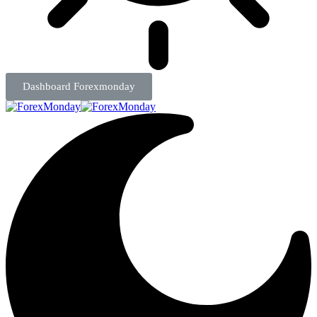
Dashboard Forexmonday