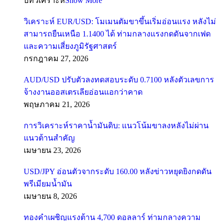
บทวิเคราะห์
Show More
วิเคราะห์ EUR/USD: โมเมนตัมขาขึ้นเริ่มอ่อนแรง หลังไม่
สามารถยืนเหนือ 1.1400 ได้ ท่ามกลางแรงกดดันจากเฟด
และความเสี่ยงภูมิรัฐศาสตร์
กรกฎาคม 27, 2026
AUD/USD ปรับตัวลงทดสอบระดับ 0.7100 หลังตัวเลขการ
จ้างงานออสเตรเลียอ่อนแอกว่าคาด
พฤษภาคม 21, 2026
การวิเคราะห์ราคาน้ำมันดิบ: แนวโน้มขาลงหลังไม่ผ่าน
แนวต้านสำคัญ
เมษายน 23, 2026
USD/JPY อ่อนตัวจากระดับ 160.00 หลังข่าวหยุดยิงกดดัน
พรีเมียมน้ำมัน
เมษายน 8, 2026
ทองคำเผชิญแรงต้าน 4,700 ดอลลาร์ ท่ามกลางความ