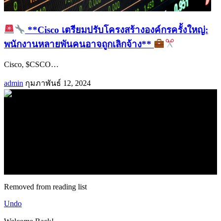
**Cisco เตรียมปรับโครงสร้างองค์กรครั้งใหญ่:
พนักงานหลายพันคนอาจถูกเลิกจ้าง**
Cisco, $CSCO
…
admin
กุมภาพันธ์ 12, 2024
.
71k
Like
62.2k
Follow
2.1k
Follow
16.1k
Subscribe
© forexmonday.com. Design Company. All Rights Reserved.
Removed from reading list
Undo