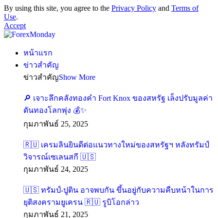
By using this site, you agree to the
Privacy Policy
and
Terms of
Use
.
Accept
หน้าแรก
ข่าวสำคัญ
ข่าวสำคัญ
Show More
🔎 เจาะลึกคลังทองคำ Fort Knox ของสหรัฐ เล็งปรับมูลค่า
ดันทองโลกพุ่ง 💰✨
กุมภาพันธ์ 25, 2025
🇷🇺 เครมลินยินดีต่อแนวทางใหม่ของสหรัฐฯ หลังทรัมป์
วิจารณ์เซเลนสกี 🇺🇸
กุมภาพันธ์ 24, 2025
🇺🇸 ทรัมป์-ปูติน อาจพบกัน ขึ้นอยู่กับความคืบหน้าในการ
ยุติสงครามยูเครน 🇷🇺 รูบิโอกล่าว
กุมภาพันธ์ 21, 2025