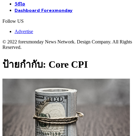
วิดีโอ
Dashboard Forexmonday
Follow US
Advertise
© 2022 forexmonday News Network. Design Company. All Rights
Reserved.
ป้ายกำกับ:
Core CPI