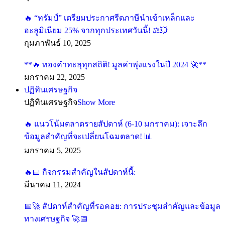
🔥 “ทรัมป์” เตรียมประกาศรีดภาษีนำเข้าเหล็กและ
อะลูมิเนียม 25% จากทุกประเทศวันนี้! ⚖️💥
กุมภาพันธ์ 10, 2025
**🔥 ทองคำทะลุทุกสถิติ! มูลค่าพุ่งแรงในปี 2024 🚀**
มกราคม 22, 2025
ปฏิทินเศรษฐกิจ
ปฏิทินเศรษฐกิจ
Show More
🔥 แนวโน้มตลาดรายสัปดาห์ (6-10 มกราคม): เจาะลึก
ข้อมูลสำคัญที่จะเปลี่ยนโฉมตลาด! 📊
มกราคม 5, 2025
🔥📅 กิจกรรมสำคัญในสัปดาห์นี้:
มีนาคม 11, 2024
📅🚀 สัปดาห์สำคัญที่รอคอย: การประชุมสำคัญและข้อมูล
ทางเศรษฐกิจ 🚀📅