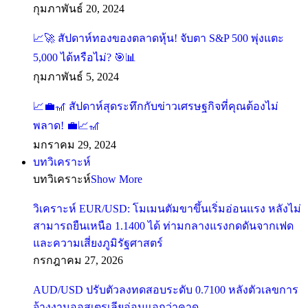
กุมภาพันธ์ 20, 2024
📈🚀 สัปดาห์ทองของตลาดหุ้น! จับตา S&P 500 พุ่งแตะ
5,000 ได้หรือไม่? 🎯📊
กุมภาพันธ์ 5, 2024
📈💼🎢 สัปดาห์สุดระทึกกับข่าวเศรษฐกิจที่คุณต้องไม่
พลาด! 💼📈🎢
มกราคม 29, 2024
บทวิเคราะห์
บทวิเคราะห์
Show More
วิเคราะห์ EUR/USD: โมเมนตัมขาขึ้นเริ่มอ่อนแรง หลังไม่
สามารถยืนเหนือ 1.1400 ได้ ท่ามกลางแรงกดดันจากเฟด
และความเสี่ยงภูมิรัฐศาสตร์
กรกฎาคม 27, 2026
AUD/USD ปรับตัวลงทดสอบระดับ 0.7100 หลังตัวเลขการ
จ้างงานออสเตรเลียอ่อนแอกว่าคาด