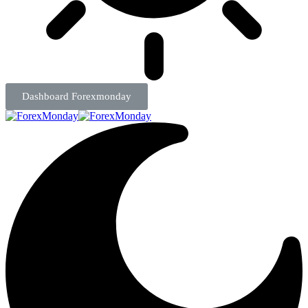
Dashboard Forexmonday