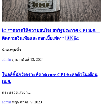
📈 **ตลาดให้ความสนใจ! สหรัฐประกาศ CPI ม.ค. –
ติดตามเงินเฟ้อและดอกเบี้ยเฟด** 🇺🇸💹
นักลงทุนทั่ว
…
admin
กุมภาพันธ์ 13, 2024
โพลล์ชี้นักวิเคราะห์คาด core CPI ชะลอตัวในเดือน
เม.ย.
กระทรวงแรงงา
…
admin
พฤษภาคม 9, 2023