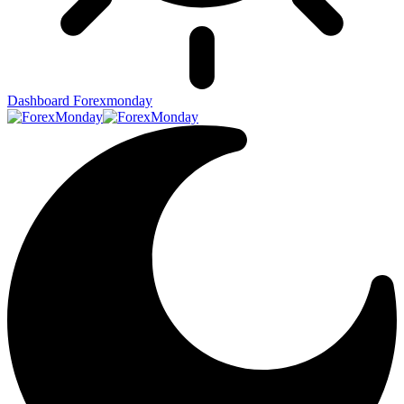
Dashboard Forexmonday