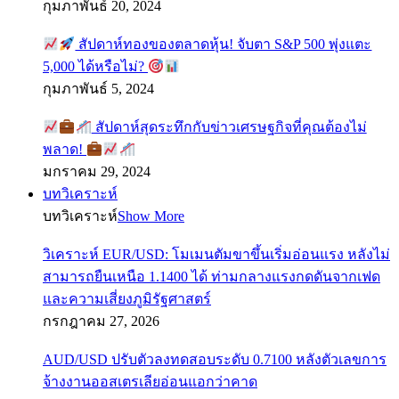
กุมภาพันธ์ 20, 2024
สัปดาห์ทองของตลาดหุ้น! จับตา S&P 500 พุ่งแตะ
5,000 ได้หรือไม่?
กุมภาพันธ์ 5, 2024
สัปดาห์สุดระทึกกับข่าวเศรษฐกิจที่คุณต้องไม่
พลาด!
มกราคม 29, 2024
บทวิเคราะห์
บทวิเคราะห์
Show More
วิเคราะห์ EUR/USD: โมเมนตัมขาขึ้นเริ่มอ่อนแรง หลังไม่
สามารถยืนเหนือ 1.1400 ได้ ท่ามกลางแรงกดดันจากเฟด
และความเสี่ยงภูมิรัฐศาสตร์
กรกฎาคม 27, 2026
AUD/USD ปรับตัวลงทดสอบระดับ 0.7100 หลังตัวเลขการ
จ้างงานออสเตรเลียอ่อนแอกว่าคาด